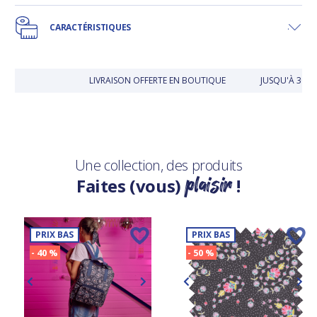
CARACTÉRISTIQUES
LIVRAISON OFFERTE EN BOUTIQUE
JUSQU'À 30 J
Une collection, des produits
plaisir
Faites (vous)
!
PRIX BAS
PRIX BAS
- 40 %
- 50 %