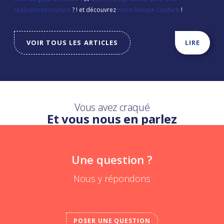
réalisations couture
? ! et découvrez
notre lexique Couture
!
VOIR TOUS LES ARTICLES
LIRE
Vous avez craqué
Et vous nous en parlez
Une question ?
Nous y répondons
POSER UNE QUESTION