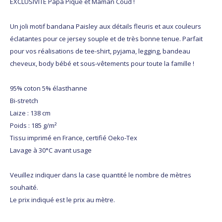
EXCLUSIVITE Papa Pique et Maman Coud !
Un joli motif bandana Paisley aux détails fleuris et aux couleurs
éclatantes pour ce jersey souple et de très bonne tenue. Parfait
pour vos réalisations de tee-shirt, pyjama, legging, bandeau
cheveux, body bébé et sous-vêtements pour toute la famille !
95% coton 5% élasthanne
Bi-stretch
Laize : 138 cm
Poids : 185 g/m²
Tissu imprimé en France, certifié Oeko-Tex
Lavage à 30°C avant usage
Veuillez indiquer dans la case quantité le nombre de mètres
souhaité.
Le prix indiqué est le prix au mètre.