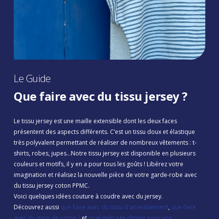
Le Guide
Que faire avec du tissu jersey ?
Le tissu jersey est une maille extensible dont les deux faces
présentent des aspects différents. C’est un tissu doux et élastique
très polyvalent permettant de réaliser de nombreux vêtements : t-
shirts, robes, jupes…Notre tissu jersey est disponible en plusieurs
couleurs et motifs, il y en a pour tous les goûts ! Libérez votre
imagination et réalisez la nouvelle pièce de votre garde-robe avec
du tissu jersey coton PPMC.
Voici quelques idées couture à coudre avec du jersey.
Découvrez aussi
que faire avec du tissu d'ameublement
,
que faire
avec du gaze de coton ?
et
quel métrage choisir pour vos