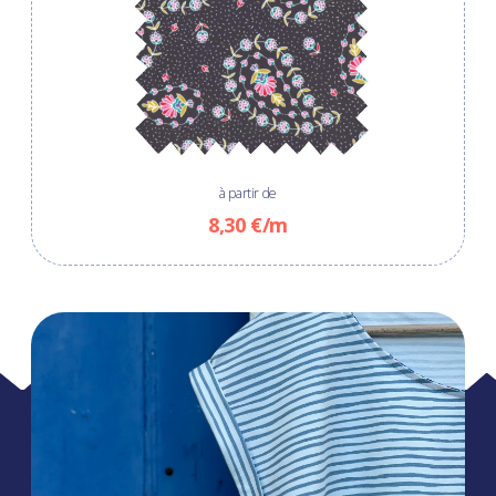
à partir de
8,30 €/m