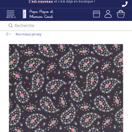
C'est nouveau
et c'est déjà en boutique !
MENU
Recherche
Nos tissus jersey