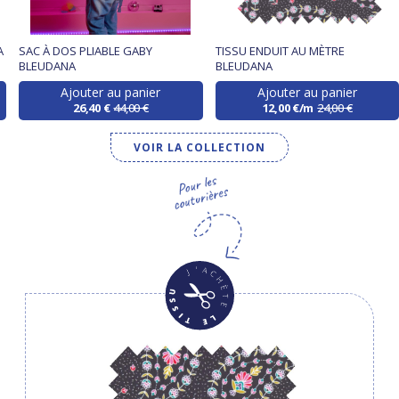
A
SAC À DOS PLIABLE GABY
TISSU ENDUIT AU MÈTRE
BLEUDANA
BLEUDANA
Ajouter au panier
Ajouter au panier
26,40 €
44,00 €
12,00 €/m
24,00 €
VOIR LA COLLECTION