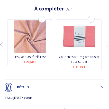
À compléter
par :
a
Tissu velours côtelé rose
Coupon tissu 1 m gaze pois or
rose sorbet
20,60 €
11,60 €
DÉTAILS
Tissu JERSEY coton