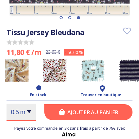
Tissu Jersey Bleudana
11,80 € /m
23,60 €
- 50.00 %
En stock
Trouver en boutique
AJOUTER AU PANIER
Payez votre commande en 3x sans frais à partir de 79€ avec