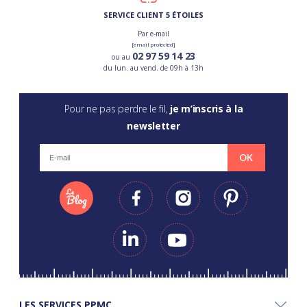
SERVICE CLIENT 5 ÉTOILES
Par e-mail
[email protected]
02 97 59 14 23
ou au
du lun. au vend. de 09h à 13h
Pour ne pas perdre le fil,
je m’inscris à la
newsletter
OK
LES SERVICES PPMC