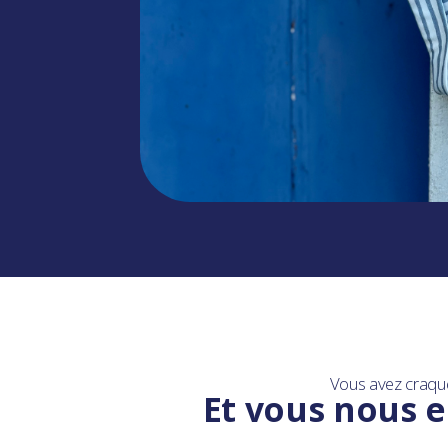
Vous avez craqu
Et vous nous e