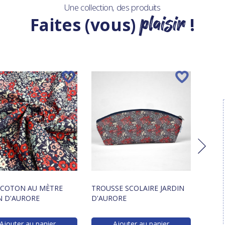
Une collection, des produits
plaisir
Faites (vous)
!
 COTON AU MÈTRE
TROUSSE SCOLAIRE JARDIN
FOUL
N D'AURORE
D'AURORE
D'AU
Ajouter au panier
Ajouter au panier