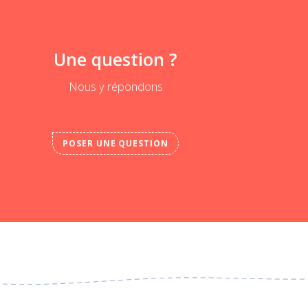
Une question ?
Nous y répondons
POSER UNE QUESTION