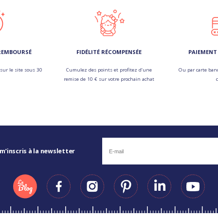
 REMBOURSÉ
FIDÉLITÉ RÉCOMPENSÉE
PAIEMENT 
sur le site sous 30
Cumulez des points et profitez d’une
Ou par carte banc
remise de 10 € sur votre prochain achat
 m’inscris à la newsletter