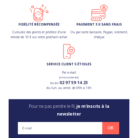
FIDÉLITÉ RÉCOMPENSÉE
PAIEMENT 3 X SANS FRAIS
Cumulez des points et profitez d’une
Ou par carte bancaire, Paypal, virement,
remise de 10 € sur votre prochain achat
chèque
SERVICE CLIENT 5 ÉTOILES
Par e-mail
[email protected]
02 97 59 14 23
ou au
du lun. au vend. de 09h à 13h
Pour ne pas perdre le fil,
je m’inscris à la
newsletter
OK