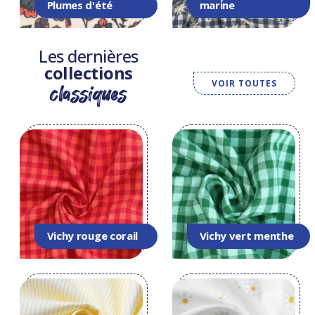
Plumes d'été
marine
Les dernières
collections
VOIR TOUTES
classiques
Vichy rouge corail
Vichy vert menthe