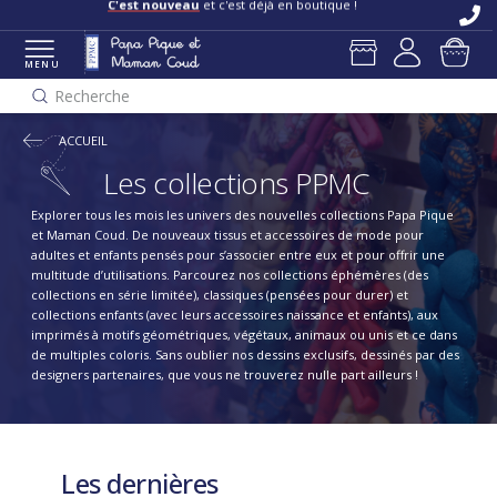
C'est nouveau
et c'est déjà en boutique !
MENU
Recherche
ACCUEIL
Les collections PPMC
Explorer tous les mois les univers des nouvelles collections Papa Pique
et Maman Coud. De nouveaux tissus et accessoires de mode pour
adultes et enfants pensés pour s’associer entre eux et pour offrir une
multitude d’utilisations. Parcourez nos collections éphémères (des
collections en série limitée), classiques (pensées pour durer) et
collections enfants (avec leurs accessoires naissance et enfants), aux
imprimés à motifs géométriques, végétaux, animaux ou unis et ce dans
de multiples coloris. Sans oublier nos dessins exclusifs, dessinés par des
designers partenaires, que vous ne trouverez nulle part ailleurs !
Les dernières