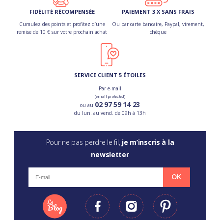
FIDÉLITÉ RÉCOMPENSÉE
PAIEMENT 3 X SANS FRAIS
Cumulez des points et profitez d’une
Ou par carte bancaire, Paypal, virement,
remise de 10 € sur votre prochain achat
chèque
SERVICE CLIENT 5 ÉTOILES
Par e-mail
[email protected]
02 97 59 14 23
ou au
du lun. au vend. de 09h à 13h
Pour ne pas perdre le fil,
je m’inscris à la
newsletter
OK