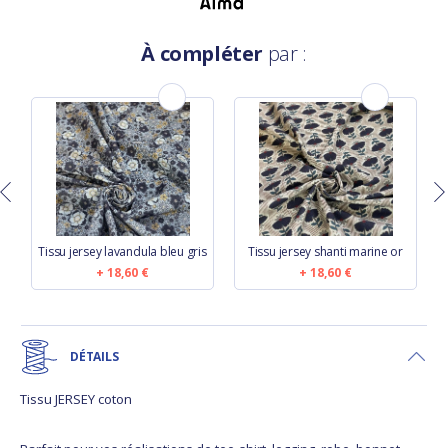
À compléter
par :
Tissu jersey lavandula bleu gris
Tissu jersey shanti marine or
18,60 €
18,60 €
DÉTAILS
Tissu JERSEY coton