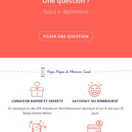
Une question ?
Nous y répondons
POSER UNE QUESTION
LIVRAISON RAPIDE ET OFFERTE
SATISFAIT OU REMBOURSÉ
En boutique ou dès 50€ d’achats en Point
Retours en boutique et sur le site sous 30
Relais (France Métro)
jours