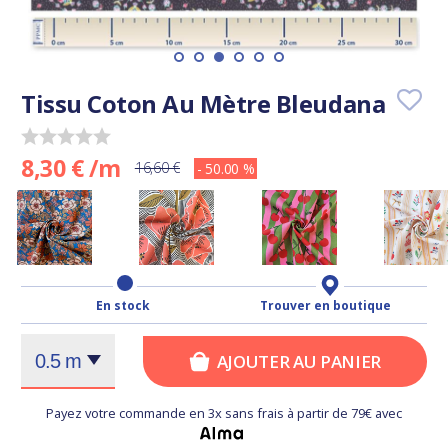
Tissu Coton Au Mètre Bleudana
8,30 € /m
16,60 €
- 50.00 %
En stock
Trouver en boutique
AJOUTER AU PANIER
Payez votre commande en 3x sans frais à partir de 79€ avec