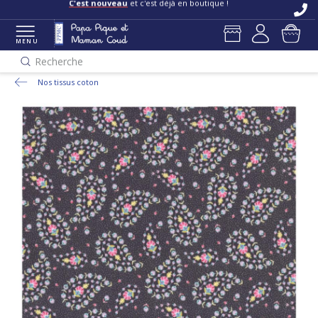
C'est nouveau
et c'est déjà en boutique !
MENU
Recherche
Nos tissus coton