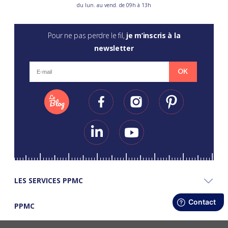
du lun. au vend. de 09h à 13h
Pour ne pas perdre le fil,
je m’inscris à la
newsletter
OK
LES SERVICES PPMC
PPMC