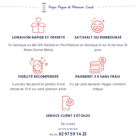
LIVRAISON RAPIDE ET OFFERTE
SATISFAIT OU REMBOURSÉ
En boutique ou dès 50€ d’achats en Point
Retours en boutique et sur le site sous 30
Relais (France Métro)
jours
FIDÉLITÉ RÉCOMPENSÉE
PAIEMENT 3 X SANS FRAIS
Cumulez des points et profitez d’une
Ou par carte bancaire, Paypal, virement,
remise de 10 € sur votre prochain achat
chèque
SERVICE CLIENT 5 ÉTOILES
Par e-mail
[email protected]
02 97 59 14 23
ou au