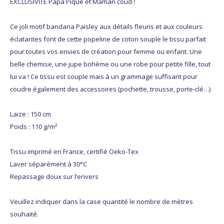
EXCLUSIVITE Papa Pique et Maman coud !
Ce joli motif bandana Paisley aux détails fleuris et aux couleurs
éclatantes font de cette popeline de coton souple le tissu parfait
pour toutes vos envies de création pour femme ou enfant. Une
belle chemise, une jupe bohème ou une robe pour petite fille, tout
lui va ! Ce tissu est souple mais à un grammage suffisant pour
coudre également des accessoires (pochette, trousse, porte-clé…)
Laize : 150 cm
Poids : 110 g/m²
Tissu imprimé en France, certifié Oeko-Tex
Laver séparément à 30°C
Repassage doux sur l’envers
Veuillez indiquer dans la case quantité le nombre de mètres
souhaité.