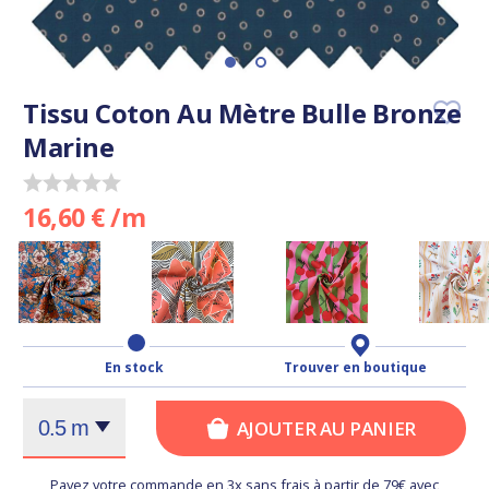
Tissu Coton Au Mètre Bulle Bronze
Marine
16,60 € /m
En stock
Trouver en boutique
AJOUTER AU PANIER
Payez votre commande en 3x sans frais à partir de 79€ avec