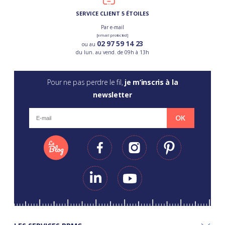
SERVICE CLIENT 5 ÉTOILES
Par e-mail
[email protected]
02 97 59 14 23
ou au
du lun. au vend. de 09h à 13h
Pour ne pas perdre le fil,
je m’inscris à la
newsletter
OK