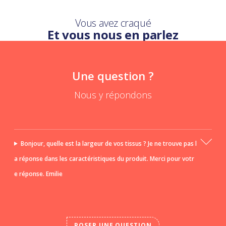
Vous avez craqué
Et vous nous en parlez
Une question ?
Nous y répondons
Bonjour, quelle est la largeur de vos tissus ? Je ne trouve pas l
a réponse dans les caractéristiques du produit. Merci pour votr
e réponse. Emilie
POSER UNE QUESTION