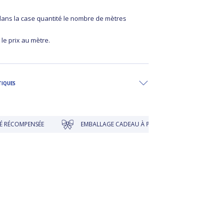
 dans la case quantité le nombre de mètres
 le prix au mètre.
TIQUES
PENSÉE
EMBALLAGE CADEAU À PRIX DOUX