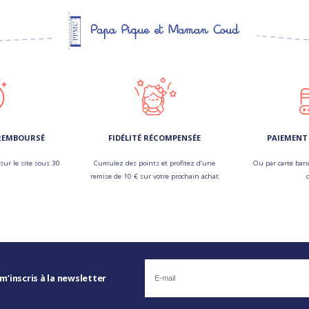
 REMBOURSÉ
FIDÉLITÉ RÉCOMPENSÉE
PAIEMENT 
sur le site sous 30
Cumulez des points et profitez d’une
Ou par carte banc
remise de 10 € sur votre prochain achat
 m’inscris à la newsletter