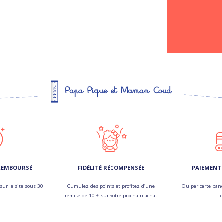
 REMBOURSÉ
FIDÉLITÉ RÉCOMPENSÉE
PAIEMENT 
sur le site sous 30
Cumulez des points et profitez d’une
Ou par carte banc
remise de 10 € sur votre prochain achat