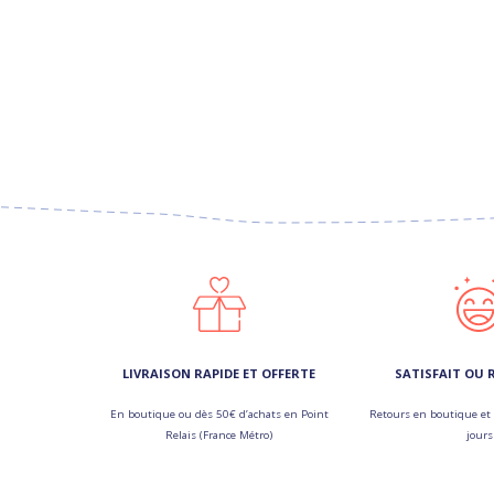
LIVRAISON RAPIDE ET OFFERTE
SATISFAIT OU
En boutique ou dès 50€ d’achats en Point
Retours en boutique et 
Relais (France Métro)
jours