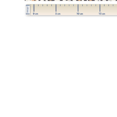
LIVRAISON OFFERTE EN BOUTIQUE