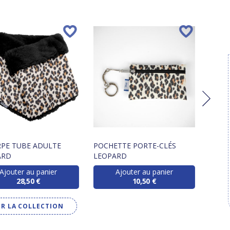
PE TUBE ADULTE
POCHETTE PORTE-CLÉS
RABA
ARD
LEOPARD
LEOP
Ajouter au panier
Ajouter au panier
28,50 €
10,50 €
IR LA COLLECTION