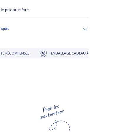
 le prix au mètre.
TIQUES
MPENSÉE
EMBALLAGE CADEAU À PRIX DOUX