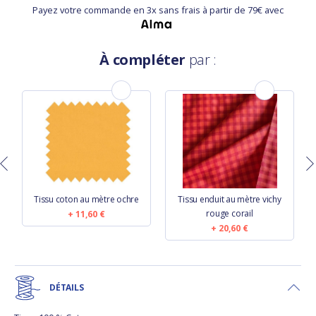
Payez votre commande en 3x sans frais à partir de 79€ avec
À compléter
par :
r
Tissu coton au mètre ochre
Tissu enduit au mètre vichy
rouge corail
11,60 €
20,60 €
DÉTAILS