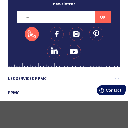
newsletter
OK
LES SERVICES PPMC
PPMC
LES BONS PLANS PPMC
©Copyright Papapiqueetmamancoud. Tous droits réservés - Réalisation