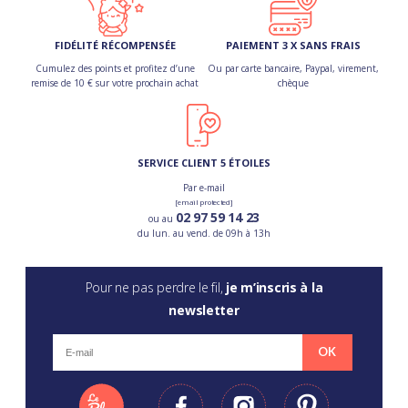
FIDÉLITÉ RÉCOMPENSÉE
PAIEMENT 3 X SANS FRAIS
Cumulez des points et profitez d’une
Ou par carte bancaire, Paypal, virement,
remise de 10 € sur votre prochain achat
chèque
SERVICE CLIENT 5 ÉTOILES
Par e-mail
[email protected]
02 97 59 14 23
ou au
du lun. au vend. de 09h à 13h
Pour ne pas perdre le fil,
je m’inscris à la
newsletter
OK