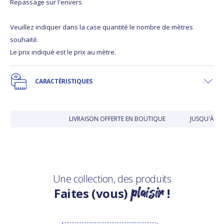
Repassage sur l'envers
Veuillez indiquer dans la case quantité le nombre de mètres
souhaité.
Le prix indiqué est le prix au mètre.
CARACTÉRISTIQUES
LIVRAISON OFFERTE EN BOUTIQUE
JUSQU'À 30
Une collection, des produits
plaisir
Faites (vous)
!