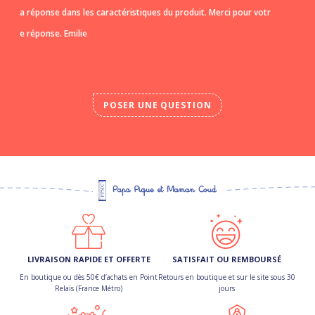
a réponse dans les caractéristiques du produit. Merci pour votr
e réponse. Emilie
POSER UNE QUESTION
LIVRAISON RAPIDE ET OFFERTE
SATISFAIT OU REMBOURSÉ
En boutique ou dès 50€ d’achats en Point
Retours en boutique et sur le site sous 30
Relais (France Métro)
jours