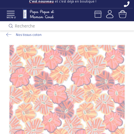
C'est nouveau
et c'est déjà en boutique !
MENU
Recherche
Nos tissus coton