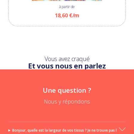
à partir de
18,60 €/m
Vous avez craqué
Et vous nous en parlez
Une question ?
Nous y répondons
Bonjour, quelle est la largeur de vos tissus ? Je ne trouve pas l