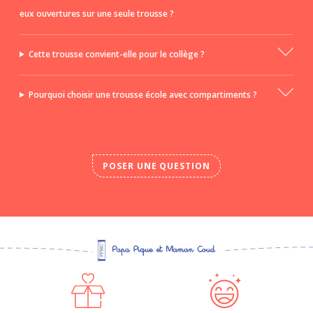
eux ouvertures sur une seule trousse ?
Cette trousse convient-elle pour le collège ?
Pourquoi choisir une trousse école avec compartiments ?
POSER UNE QUESTION