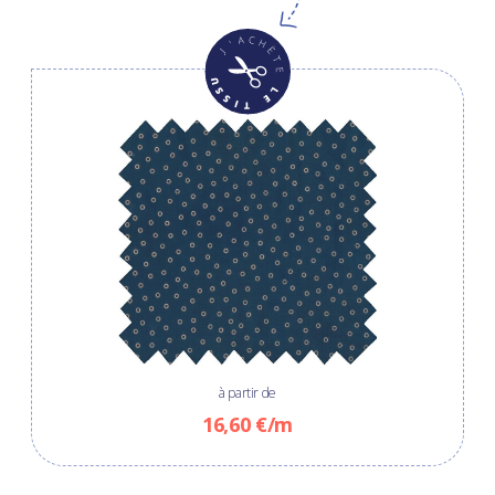
à partir de
16,60 €/m