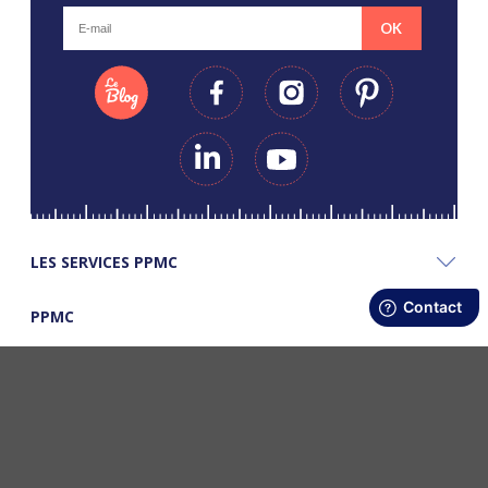
OK
LES SERVICES PPMC
PPMC
LES BONS PLANS PPMC
©Copyright Papapiqueetmamancoud. Tous droits réservés - Réalisation
Webapic