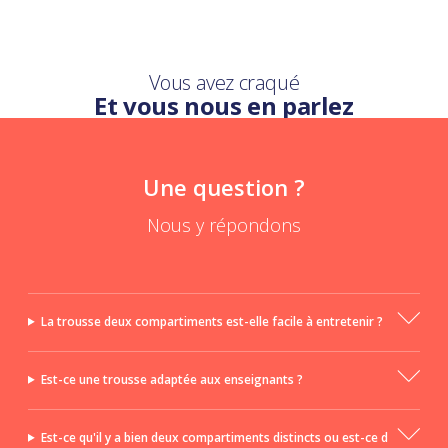
Vous avez craqué
Et vous nous en parlez
Une question ?
Nous y répondons
La trousse deux compartiments est-elle facile à entretenir ?
Est-ce une trousse adaptée aux enseignants ?
Est-ce qu'il y a bien deux compartiments distincts ou est-ce d