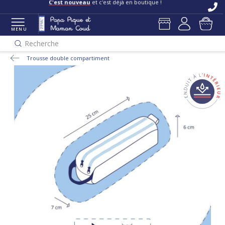
C'est nouveau
et c'est déjà en boutique !
MENU
Recherche
Trousse double compartiment