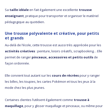
Sa
taille idéale
en fait également une excellente
trousse
enseignant
, pratique pour transporter et organiser le matériel
pédagogique au quotidien.
Une trousse polyvalente et créative, pour petits
et grands
Au-delà de l’école, cette trousse est aussi très appréciée pour les
activités créatives
: peinture, loisirs créatifs, scrapbooking… Elle
permet de ranger
pinceaux, accessoires et petits outils
de
façon ordonnée.
Elle convient tout autant sur les
cours de récrées
pour y ranger
les billes, les toupies, les cartes Pokémon et tous les jeux à la
mode chez les plus jeunes.
Certaines clientes l’utilisent également comme
trousse à
maquillage
, pour y glisser maquillage et pinceaux, ou même pour