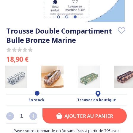
Trousse Double Compartiment
Bulle Bronze Marine
18,90 €
En stock
Trouver en boutique
-
-
+
+
AJOUTER AU PANIER
Payez votre commande en 3x sans frais à partir de 79€ avec