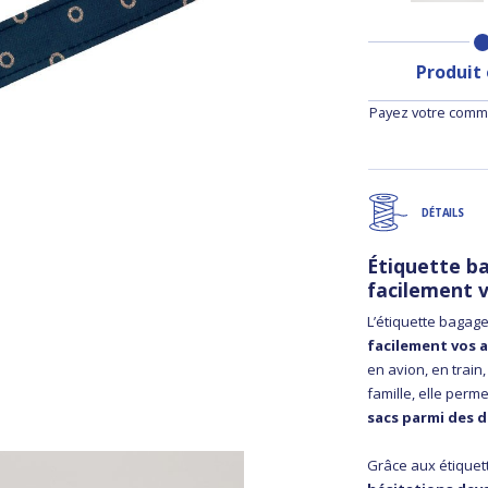
Produit
Payez votre comma
DÉTAILS
Étiquette b
facilement v
L’étiquette bagag
facilement vos a
en avion, en trai
famille, elle perm
sacs parmi des d
Grâce aux étiquet