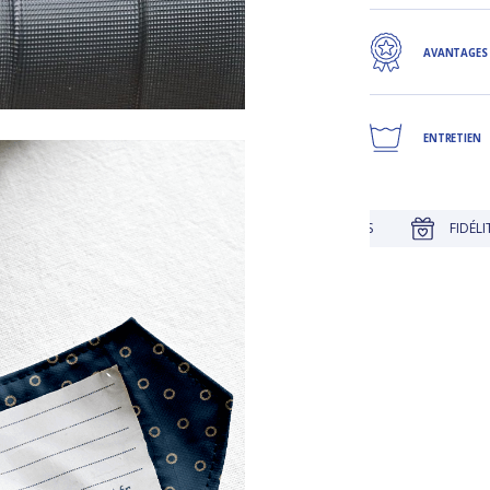
AVANTAGES
ENTRETIEN
JUSQU'À 30 JOURS POUR CHANGER D'AVIS
FIDÉLITÉ RÉCOMPENS