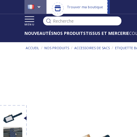
Trouver ma boutique
Recherche
MENU
NOUVEAUTÉS
NOS PRODUITS
TISSUS ET MERCERIE
CO
/
/
/
ACCUEIL
NOS PRODUITS
ACCESSOIRES DE SACS
ETIQUETTE 