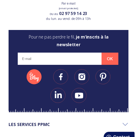
Par e-mail
[email protected]
02 97 59 14 23
ou au
du lun. au vend. de 09h à 13h
Pour ne pas perdre le fil,
je m’inscris à la
newsletter
OK
LES SERVICES PPMC