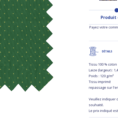
Produit
Payez votre comma
DÉTAILS
Tissu 100 % coton
Laize (largeur) : 1
Poids : 120 g/m²
Tissu imprimé
repassage sur l'e
Veuillez indiquer
souhaité.
Le prix indiqué est