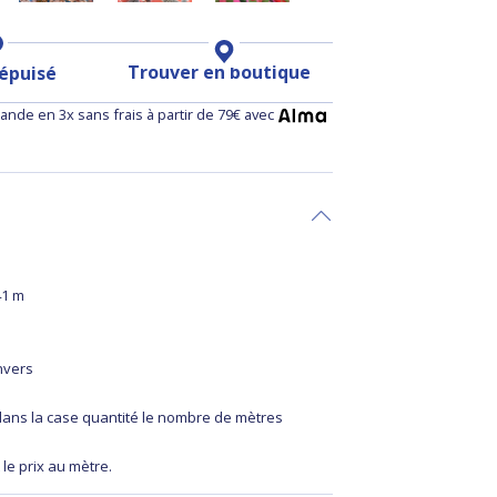
Trouver en boutique
 épuisé
nde en 3x sans frais à partir de 79€ avec
,41 m
nvers
 dans la case quantité le nombre de mètres
 le prix au mètre.