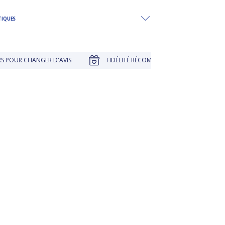
TIQUES
CHANGER D'AVIS
FIDÉLITÉ RÉCOMPENSÉE
EMBALLAGE