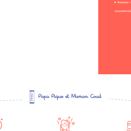
Bonjour, 
caractérist