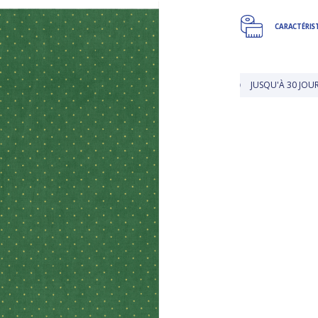
CARACTÉRIS
LIVRAISON OFFERTE EN BOUTIQUE
JUSQU'À 30 JOURS POUR 