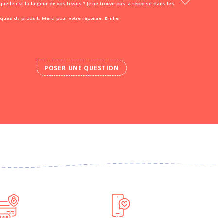
quelle est la largeur de vos tissus ? Je ne trouve pas la réponse dans les
iques du produit. Merci pour votre réponse. Emilie
POSER UNE QUESTION