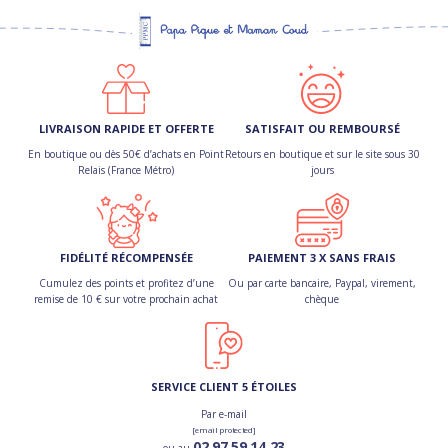
LIVRAISON RAPIDE ET OFFERTE
SATISFAIT OU REMBOURSÉ
En boutique ou dès 50€ d’achats en Point
Retours en boutique et sur le site sous 30
Relais (France Métro)
jours
FIDÉLITÉ RÉCOMPENSÉE
PAIEMENT 3 X SANS FRAIS
Cumulez des points et profitez d’une
Ou par carte bancaire, Paypal, virement,
remise de 10 € sur votre prochain achat
chèque
SERVICE CLIENT 5 ÉTOILES
Par e-mail
[email protected]
02 97 59 14 23