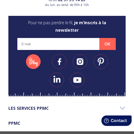
ou au
du lun. au vend. de 09h à 13h
Pour ne pas perdre le fil,
je m’inscris à la
newsletter
OK
LES SERVICES PPMC
PPMC