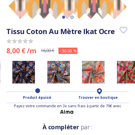
Tissu Coton Au Mètre Ikat Ocre
8,00 € /m
16,00 €
- 50.00 %
Produit épuisé
Trouver en boutique
Payez votre commande en 3x sans frais à partir de 79€ avec
À compléter
par :