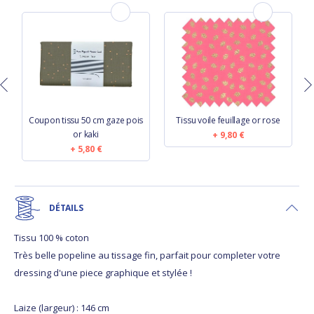
Coupon tissu 50 cm gaze pois
Tissu voile feuillage or rose
or kaki
9,80 €
5,80 €
DÉTAILS
Tissu 100 % coton
Très belle popeline au tissage fin, parfait pour completer votre
dressing d'une piece graphique et stylée !
Laize (largeur) : 146 cm