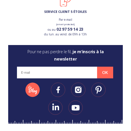
SERVICE CLIENT 5 ÉTOILES
Par e-mail
[email protected]
02 97 59 14 23
ou au
du lun. au vend. de 09h à 13h
Pour ne pas perdre le fil,
je m’inscris à la
newsletter
OK