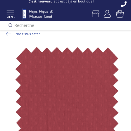
C'est nouveau
et c'est déjà en boutique !
MENU
Recherche
Nos tissus coton