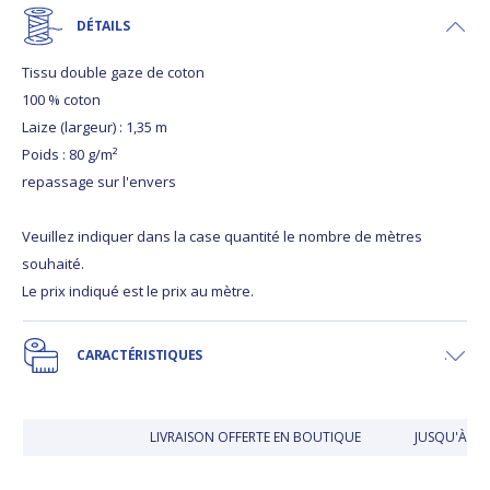
DÉTAILS
Tissu double gaze de coton
100 % coton
Laize (largeur) : 1,35 m
Poids : 80 g/m²
repassage sur l'envers
Veuillez indiquer dans la case quantité le nombre de mètres
souhaité.
Le prix indiqué est le prix au mètre.
CARACTÉRISTIQUES
LIVRAISON OFFERTE EN BOUTIQUE
JUSQU'À 30