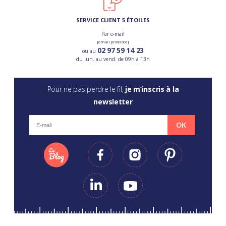
SERVICE CLIENT 5 ÉTOILES
Par e-mail
[email protected]
02 97 59 14 23
ou au
du lun. au vend. de 09h à 13h
Pour ne pas perdre le fil,
je m’inscris à la
newsletter
OK