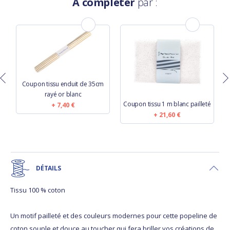
À compléter
par :
Coupon tissu enduit de 35cm
rayé or blanc
Coupon tissu 1 m blanc pailleté
7,40 €
21,60 €
DÉTAILS
Tissu 100 % coton
Un motif pailleté et des couleurs modernes pour cette popeline de
coton souple et douce au toucher qui fera briller vos créations de