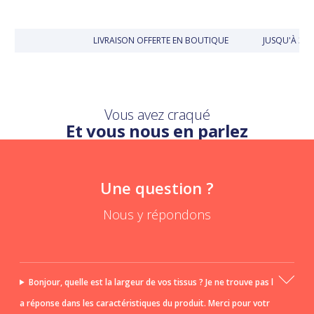
LIVRAISON OFFERTE EN BOUTIQUE
JUSQU'À 30
Vous avez craqué
Et vous nous en parlez
Une question ?
Nous y répondons
Bonjour, quelle est la largeur de vos tissus ? Je ne trouve pas l
a réponse dans les caractéristiques du produit. Merci pour votr