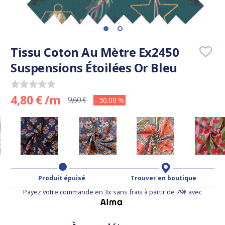
Tissu Coton Au Mètre Ex2450
Suspensions Étoilées Or Bleu
4,80 € /m
9,60 €
- 50.00 %
Produit épuisé
Trouver en boutique
Payez votre commande en 3x sans frais à partir de 79€ avec