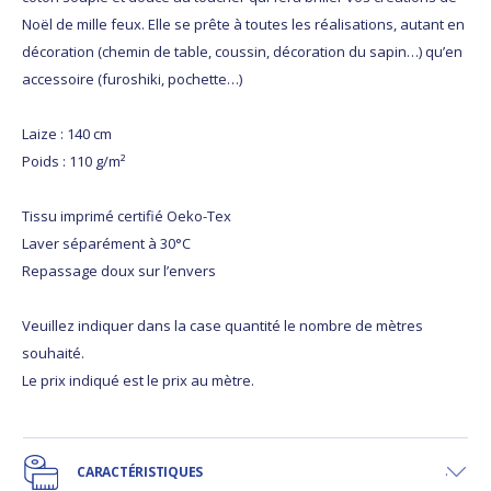
Noël de mille feux. Elle se prête à toutes les réalisations, autant en
décoration (chemin de table, coussin, décoration du sapin…) qu’en
accessoire (furoshiki, pochette…)
Laize : 140 cm
Poids : 110 g/m²
Tissu imprimé certifié Oeko-Tex
Laver séparément à 30°C
Repassage doux sur l’envers
Veuillez indiquer dans la case quantité le nombre de mètres
souhaité.
Le prix indiqué est le prix au mètre.
CARACTÉRISTIQUES