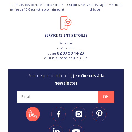
Cumulez des points et profitez d’une
Ou par carte bancaire, Paypal, virement,
remise de 10 € sur votre prochain achat
chèque
SERVICE CLIENT 5 ÉTOILES
Par e-mail
[email protected]
02 97 59 14 23
ou au
du lun. au vend. de 09h à 13h
Pour ne pas perdre le fil,
je m’inscris à la
newsletter
OK