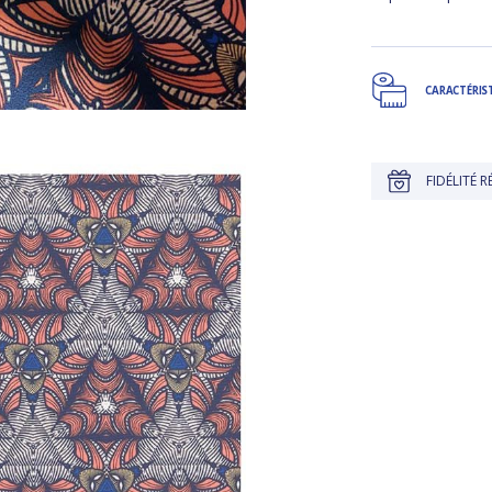
CARACTÉRIS
JUSQU'À 30 JOURS POUR CHANGER D'AVIS
FIDÉLITÉ RÉCOMP