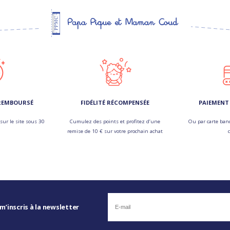
 REMBOURSÉ
FIDÉLITÉ RÉCOMPENSÉE
PAIEMENT 
sur le site sous 30
Cumulez des points et profitez d’une
Ou par carte banc
remise de 10 € sur votre prochain achat
 m’inscris à la newsletter