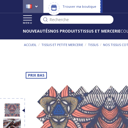
Trouver ma boutique
Recherche
MENU
NOUVEAUTÉS
NOS PRODUITS
TISSUS ET MERCERIE
CO
/
/
/
ACCUEIL
TISSUS ET PETITE MERCERIE
TISSUS
NOS TISSUS CO
PRIX BAS