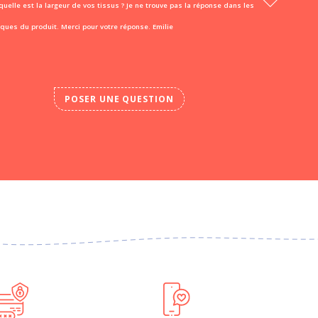
quelle est la largeur de vos tissus ? Je ne trouve pas la réponse dans les
iques du produit. Merci pour votre réponse. Emilie
POSER UNE QUESTION