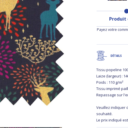
Produit
Payez votre comma
DÉTAILS
Tissu popeline 10
Laize (largeur) : 1
Poids : 110 g/m²
Tissu imprimé pail
Repassage sur l'
Veuillez indiquer
souhaité.
Le prix indiqué est