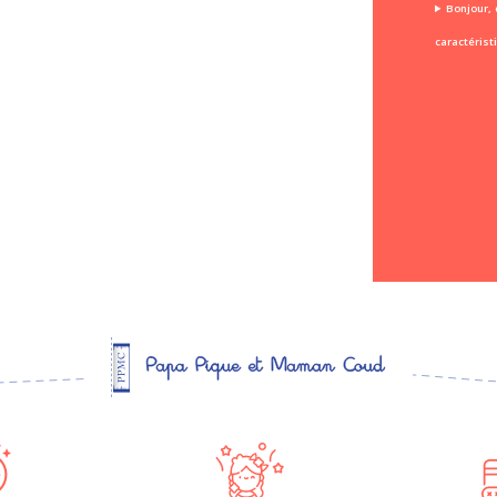
Bonjour, 
caractérist