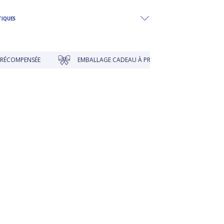
TIQUES
MPENSÉE
EMBALLAGE CADEAU À PRIX DOUX