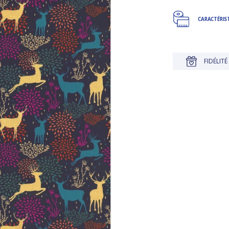
CARACTÉRIS
JUSQU'À 30 JOURS POUR CHANGER D'AVIS
FIDÉLITÉ RÉCO