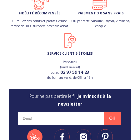
FIDÉLITÉ RÉCOMPENSÉE
PAIEMENT 3 X SANS FRAIS
Cumulez des points et profitez d’une
Ou par carte bancaire, Paypal, virement,
remise de 10 € sur votre prochain achat
chèque
SERVICE CLIENT 5 ÉTOILES
Par e-mail
[email protected]
02 97 59 14 23
ou au
du lun. au vend. de 09h à 13h
Pour ne pas perdre le fil,
je m’inscris à la
newsletter
OK