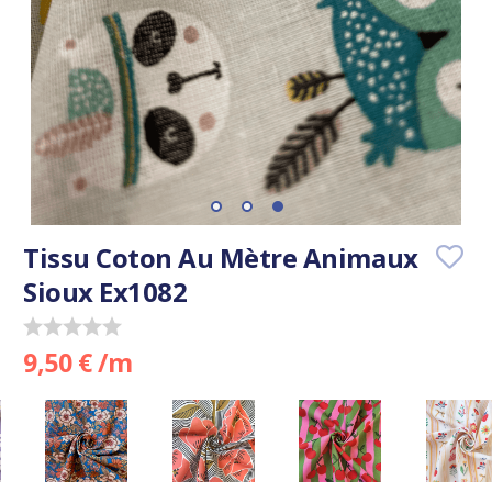
Tissu Coton Au Mètre Animaux
Sioux Ex1082
9,50 € /m