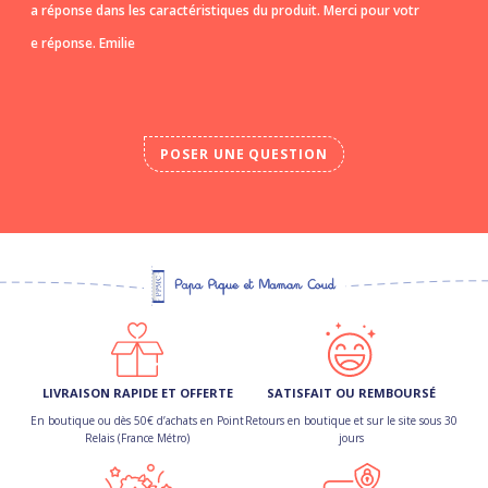
a réponse dans les caractéristiques du produit. Merci pour votr
e réponse. Emilie
POSER UNE QUESTION
LIVRAISON RAPIDE ET OFFERTE
SATISFAIT OU REMBOURSÉ
En boutique ou dès 50€ d’achats en Point
Retours en boutique et sur le site sous 30
Relais (France Métro)
jours