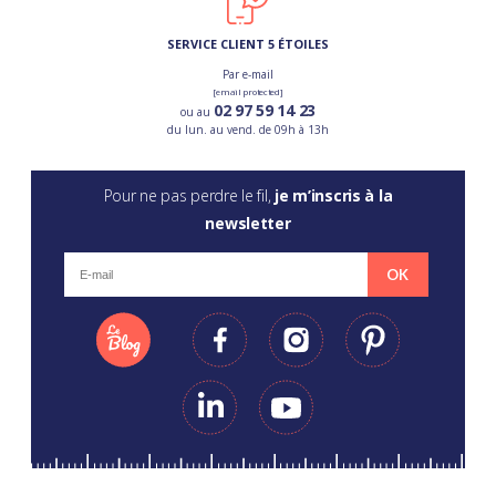
SERVICE CLIENT 5 ÉTOILES
Par e-mail
[email protected]
02 97 59 14 23
ou au
du lun. au vend. de 09h à 13h
Pour ne pas perdre le fil,
je m’inscris à la
newsletter
OK