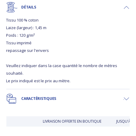
DÉTAILS
Tissu 100 % coton
Laize (largeur) : 1,45 m
Poids : 120 g/m²
Tissu imprimé
repassage sur l'envers
Veuillez indiquer dans la case quantité le nombre de mètres
souhaité.
Le prix indiqué est le prix au mètre.
CARACTÉRISTIQUES
LIVRAISON OFFERTE EN BOUTIQUE
JUSQU'À 30