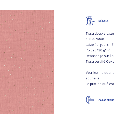
DÉTAILS
Tissu double gaze
100 % coton
Laize (largeur) : 1
Poids : 130 g/m²
Repassage sur l'
Tissu certifié Oek
Veuillez indiquer
souhaité.
Le prix indiqué est
CARACTÉRIS