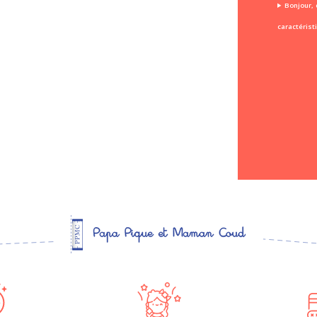
Bonjour, 
caractérist