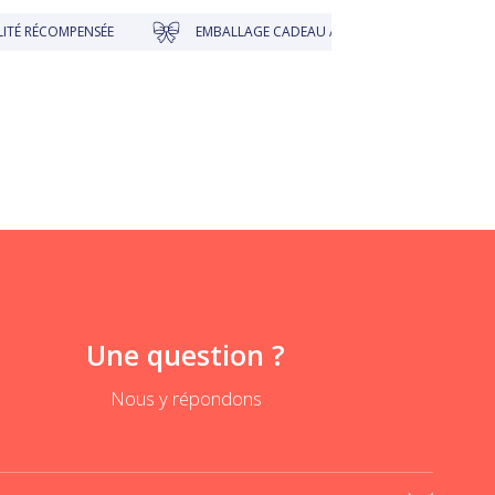
ÉCOMPENSÉE
EMBALLAGE CADEAU À PRIX DOUX
Une question ?
Nous y répondons