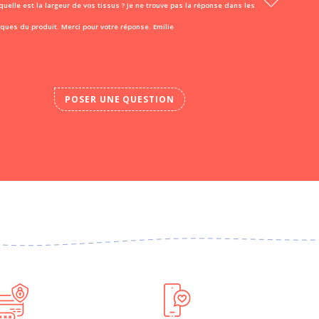
quelle est la largeur de vos tissus ? Je ne trouve pas la réponse dans les
iques du produit. Merci pour votre réponse. Emilie
POSER UNE QUESTION