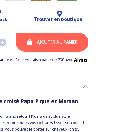
Trouver en boutique
tock
+
+
AJOUTER AU PANIER
nde en 3x sans frais à partir de 79€ avec
te croisé Papa Pique et Maman
son grand retour ! Plus gros et plus stylé il
perfection toutes vos coiffures ! Avec son bel effet
us, vous pouvez le porter sur cheveux longs,