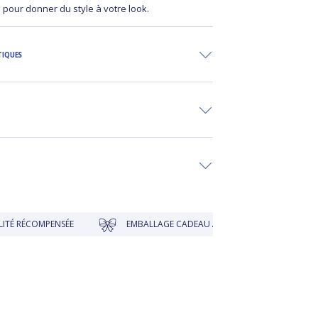
s pour donner du style à votre look.
TIQUES
NSÉE
EMBALLAGE CADEAU À PRIX DOUX