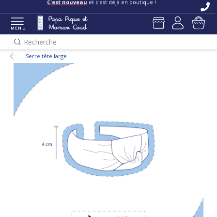
C'est nouveau
et c'est déjà en boutique !
MENU
Recherche
Serre tête large