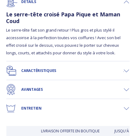
DÉTAILS
Le serre-tête croisé Papa Pique et Maman
Coud
Le serre-tête fait son grand retour ! Plus gros et plus stylé il
accessoirise à la perfection toutes vos coiffures ! Avec son bel
effet croisé sur le dessus, vous pouvez le porter sur cheveux
longs, courts, et attachés pour donner du style à votre look.
CARACTÉRISTIQUES
AVANTAGES
ENTRETIEN
LIVRAISON OFFERTE EN BOUTIQUE
JUSQU'À 30 