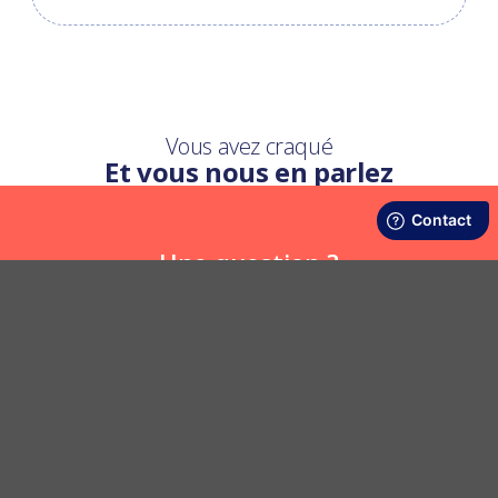
Vous avez craqué
Et vous nous en parlez
Une question ?
Nous y répondons
POSER UNE QUESTION