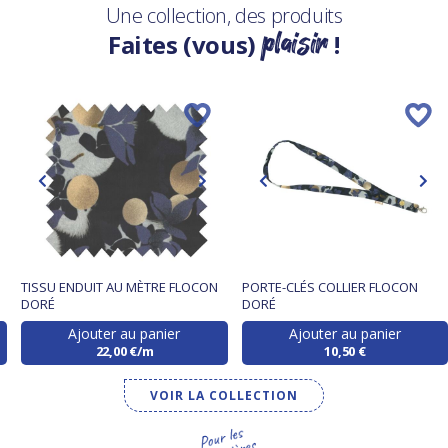
Une collection, des produits
plaisir
Faites (vous)
!
TISSU ENDUIT AU MÈTRE FLOCON
PORTE-CLÉS COLLIER FLOCON
DORÉ
DORÉ
Ajouter au panier
Ajouter au panier
22,00 €/m
10,50 €
VOIR LA COLLECTION