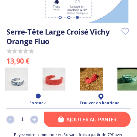
Serre-Tête Large Croisé Vichy
Orange Fluo
13,90 €
En stock
Trouver en boutique
-
-
+
+
AJOUTER AU PANIER
Payez votre commande en 3x sans frais à partir de 79€ avec