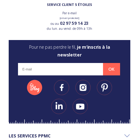
SERVICE CLIENT 5 ÉTOILES
Par e-mail
[email protected]
02 97 59 14 23
ou au
du lun. au vend. de 09h à 13h
Pour ne pas perdre le fil,
je m’inscris à la
newsletter
OK
LES SERVICES PPMC