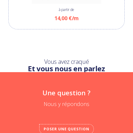
à partir de
14,00 €/m
Vous avez craqué
Et vous nous en parlez
Une question ?
Nous y répondons
POSER UNE QUESTION