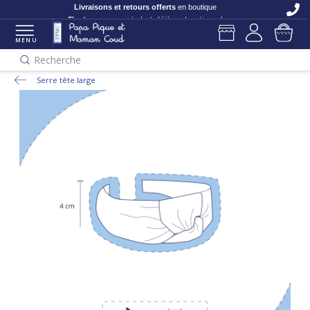
C'est nouveau
et c'est déjà en boutique !
MENU
Recherche
Serre tête large