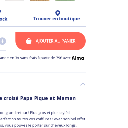
Trouver en boutique
tock
+
+
AJOUTER AU PANIER
nde en 3x sans frais à partir de 79€ avec
te croisé Papa Pique et Maman
son grand retour ! Plus gros et plus stylé il
perfection toutes vos coiffures ! Avec son bel effet
us, vous pouvez le porter sur cheveux longs,