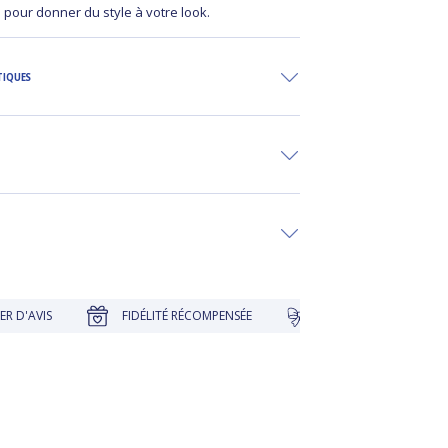
s pour donner du style à votre look.
TIQUES
FIDÉLITÉ RÉCOMPENSÉE
EMBALLAGE CADEAU À PRI