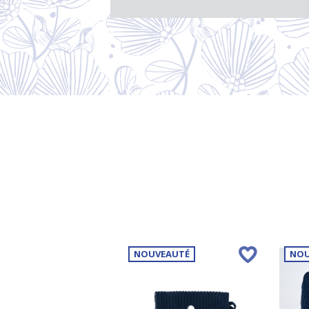
VEAUTÉ
NOUVEAUTÉ
NOU