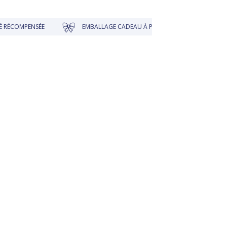
E
EMBALLAGE CADEAU À PRIX DOUX