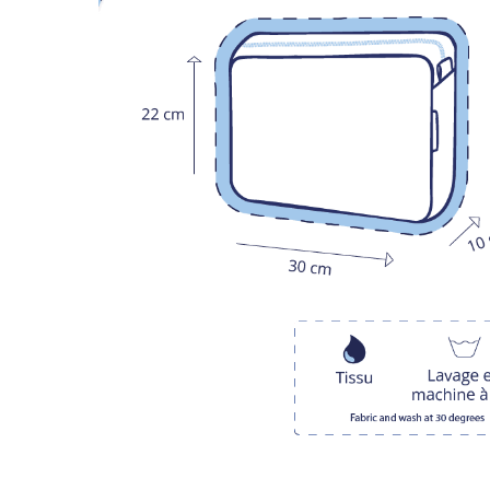
LIVRAISON OFFERTE EN BOUTIQUE