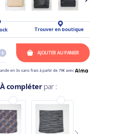
Trouver en boutique
tock
+
+
AJOUTER AU PANIER
nde en 3x sans frais à partir de 79€ avec
À compléter
par :