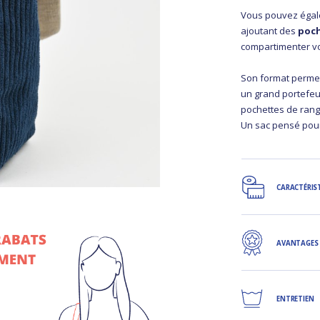
Vous pouvez égal
ajoutant des
poch
compartimenter vo
Son format permet 
un grand portefeu
pochettes de rang
Un sac pensé pour 
CARACTÉRIS
AVANTAGES
ENTRETIEN