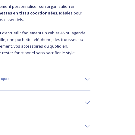
ement personnaliser son organisation en
ettes en tissu coordonnées
, idéales pour
s essentiels.
d’accueillir facilement un cahier A5 ou agenda,
ille, une pochette téléphone, des trousses ou
ement, vos accessoires du quotidien.
rester fonctionnel sans sacrifier le style.
TIQUES