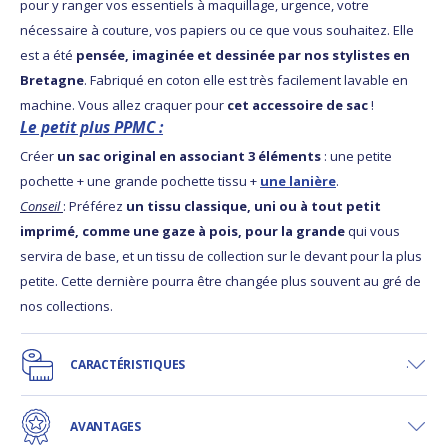
pour y ranger vos essentiels à maquillage, urgence, votre
nécessaire à couture, vos papiers ou ce que vous souhaitez. Elle
est a été
pensée, imaginée et dessinée par nos stylistes en
Bretagne
. Fabriqué en coton elle est très facilement lavable en
machine. Vous allez craquer pour
cet accessoire de sac
!
Le petit plus PPMC :
Créer
un sac original en associant 3 éléments
: une petite
pochette + une grande pochette tissu +
une lanière
.
Conseil
: Préférez
un tissu classique, uni ou à tout petit
imprimé, comme une gaze à pois, pour la grande
qui vous
servira de base, et un tissu de collection sur le devant pour la plus
petite. Cette dernière pourra être changée plus souvent au gré de
nos collections.
CARACTÉRISTIQUES
AVANTAGES