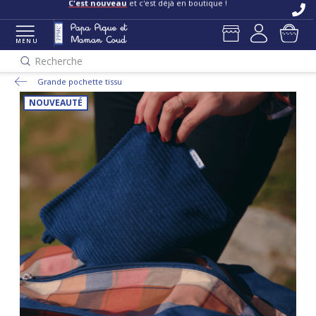
C'est nouveau
et c'est déjà en boutique !
MENU
Recherche
Grande pochette tissu
NOUVEAUTÉ