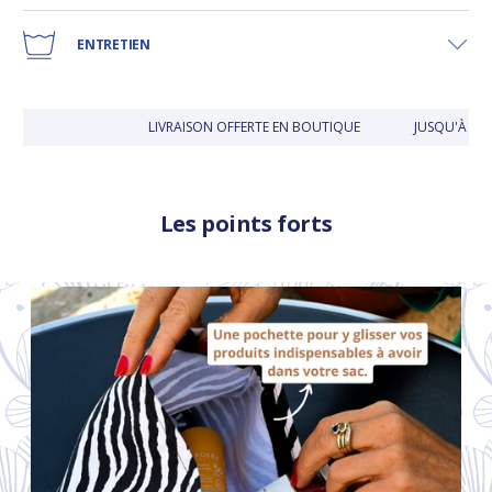
ENTRETIEN
LIVRAISON OFFERTE EN BOUTIQUE
JUSQU'À 30 
Les points forts