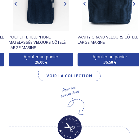
LE
POCHETTE TÉLÉPHONE
VANITY GRAND VELOURS CÔTELÉ
E
MATELASSÉE VELOURS CÔTELÉ
LARGE MARINE
LARGE MARINE
Ajouter au panier
Ajouter au panier
26,00 €
36,50 €
VOIR LA COLLECTION