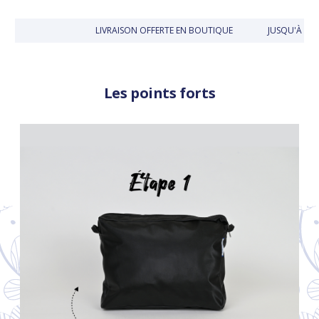
LIVRAISON OFFERTE EN BOUTIQUE
JUSQU'À 30 J
Les points forts