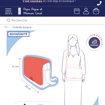
C'est nouveau
et c'est déjà en boutique !
MENU
Recherche
Grande besace
NOUVEAUTÉ