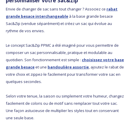
personnaliser votre Sac&Zip
Envie de changer de sac sans tout changer ? Associez ce
rabat
grande besace interchangeable
à la base grande besace
Sac&Zip (vendue séparément) et créez un sac qui évolue au
rythme de vos envies.
Le concept Sac&Zip PPMC a été imaginé pour vous permettre de
composer un sac personnalisable, pratique et modulable au
quotidien. Son fonctionnement est simple :
choisissez votre base
grande besace
et une
bandoulière assortie
, ajoutez le rabat de
votre choix et zippez-le facilement pour transformer votre sac en
quelques secondes.
Selon votre tenue, la saison ou simplement votre humeur, changez
facilement de coloris ou de motif sans remplacer tout votre sac.
Une façon astucieuse de multiplier les styles tout en conservant
une seule base.