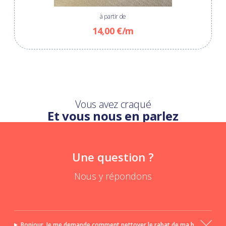
à partir de
14,00 €/m
Vous avez craqué
Et vous nous en parlez
Une question ?
Nous y répondons
Bonjour, Je me demande comment nettoyer le rabat de ma b