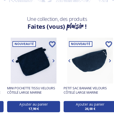
Une collection, des produits
plaisir
Faites (vous)
!
NOUVEAUTÉ
NOUVEAUTÉ
MINI POCHETTE TISSU VELOURS
PETIT SAC BANANE VELOURS
E
CÔTELÉ LARGE MARINE
CÔTELÉ LARGE MARINE
Ajouter au panier
Ajouter au panier
17,90 €
26,00 €