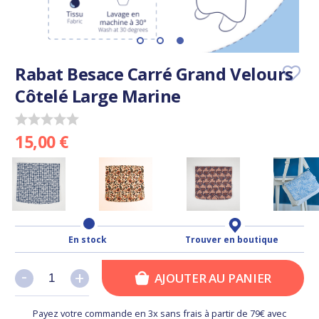
Rabat Besace Carré Grand Velours
Côtelé Large Marine
15,00 €
En stock
Trouver en boutique
-
-
+
+
AJOUTER AU PANIER
Payez votre commande en 3x sans frais à partir de 79€ avec