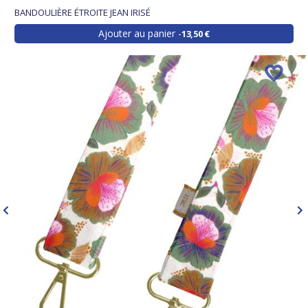
BANDOULIÈRE ÉTROITE JEAN IRISÉ
Ajouter au panier
13,50 €