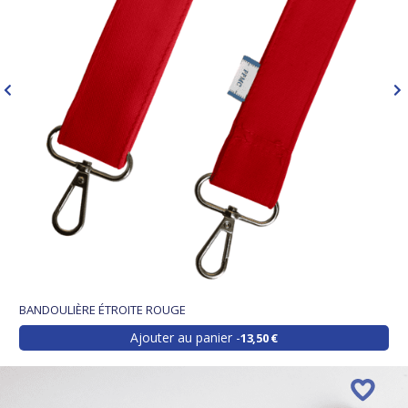
BANDOULIÈRE ÉTROITE ROUGE
Ajouter au panier
13,50 €