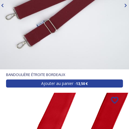
BANDOULIÈRE ÉTROITE BORDEAUX
Ajouter au panier
13,50 €