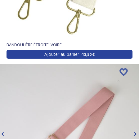
BANDOULIÈRE ÉTROITE IVOIRE
Ajouter au panier
13,50 €