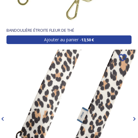
BANDOULIÈRE ÉTROITE FLEUR DE THÉ
Ajouter au panier
13,50 €