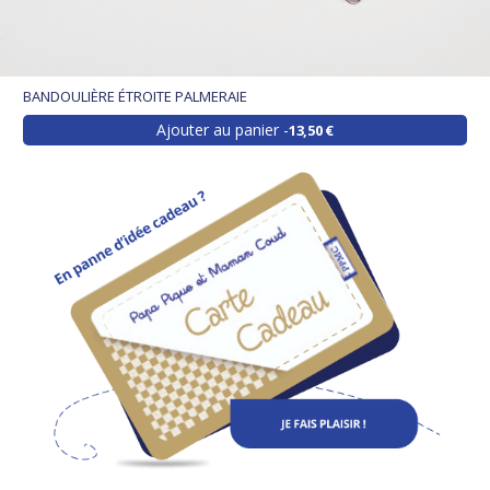
BANDOULIÈRE ÉTROITE PALMERAIE
Ajouter au panier
13,50 €