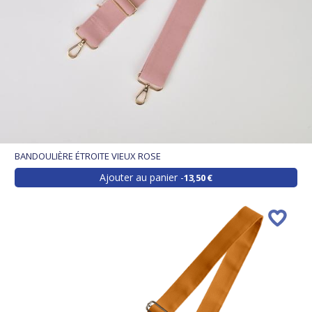
BANDOULIÈRE ÉTROITE VIEUX ROSE
Ajouter au panier
13,50 €