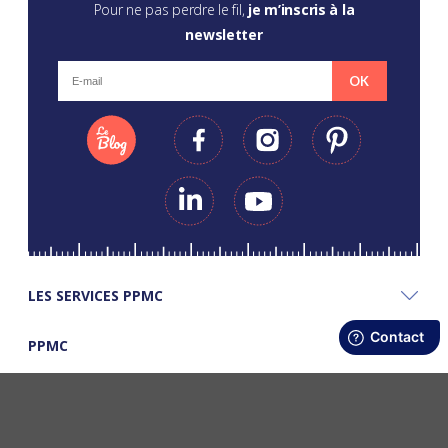
Pour ne pas perdre le fil,
je m’inscris à la
newsletter
OK
LES SERVICES PPMC
PPMC
LES BONS PLANS PPMC