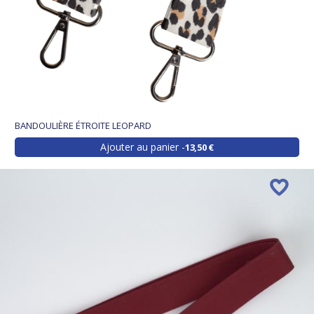
BANDOULIÈRE ÉTROITE LEOPARD
Ajouter au panier
13,50 €