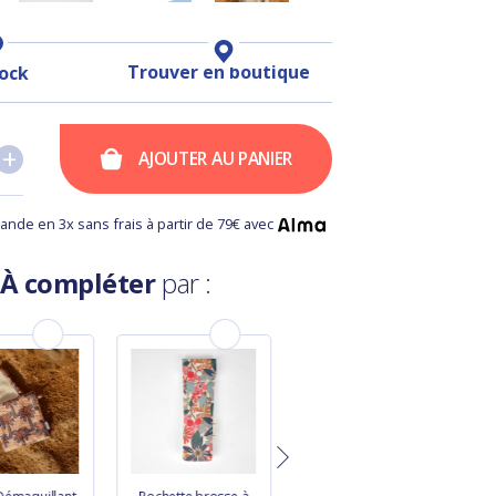
Trouver en boutique
tock
+
+
AJOUTER AU PANIER
nde en 3x sans frais à partir de 79€ avec
À compléter
par :