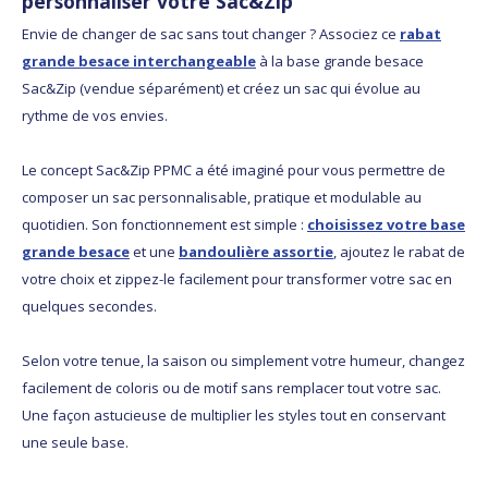
personnaliser votre Sac&Zip
Envie de changer de sac sans tout changer ? Associez ce
rabat
grande besace interchangeable
à la base grande besace
Sac&Zip (vendue séparément) et créez un sac qui évolue au
rythme de vos envies.
Le concept Sac&Zip PPMC a été imaginé pour vous permettre de
composer un sac personnalisable, pratique et modulable au
quotidien. Son fonctionnement est simple :
choisissez votre base
grande besace
et une
bandoulière assortie
, ajoutez le rabat de
votre choix et zippez-le facilement pour transformer votre sac en
quelques secondes.
Selon votre tenue, la saison ou simplement votre humeur, changez
facilement de coloris ou de motif sans remplacer tout votre sac.
Une façon astucieuse de multiplier les styles tout en conservant
une seule base.