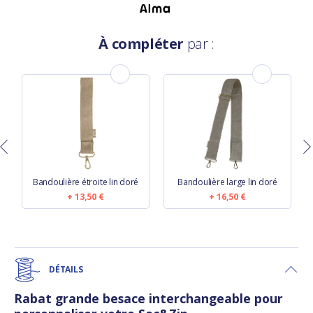
À compléter
par :
Bandoulière étroite lin doré
Bandoulière large lin doré
13,50 €
16,50 €
DÉTAILS
Rabat grande besace interchangeable pour