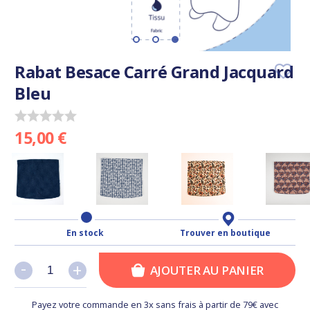
Rabat Besace Carré Grand Jacquard
Bleu
15,00 €
En stock
Trouver en boutique
-
-
+
+
AJOUTER AU PANIER
Payez votre commande en 3x sans frais à partir de 79€ avec