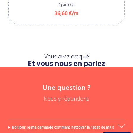
à partir de
36,60 €/m
Vous avez craqué
Et vous nous en parlez
Une question ?
Nous y répondons
Bonjour, Je me demande comment nettoyer le rabat de ma b