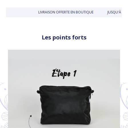
LIVRAISON OFFERTE EN BOUTIQUE
JUSQU'À 30 J
Les points forts