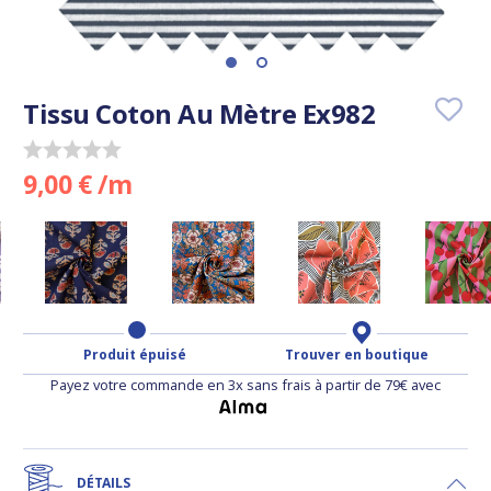
Tissu Coton Au Mètre Ex982
9,00 € /m
Produit épuisé
Trouver en boutique
Payez votre commande en 3x sans frais à partir de 79€ avec
DÉTAILS