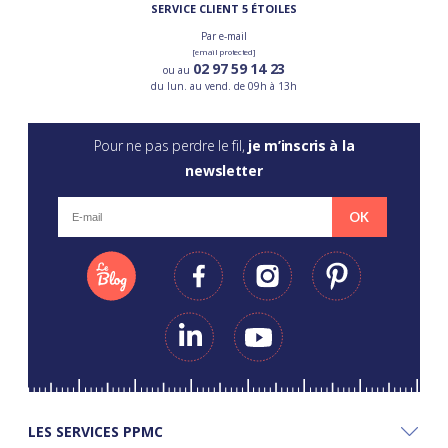
SERVICE CLIENT 5 ÉTOILES
Par e-mail
[email protected]
02 97 59 14 23
ou au
du lun. au vend. de 09h à 13h
Pour ne pas perdre le fil,
je m’inscris à la
newsletter
OK
LES SERVICES PPMC