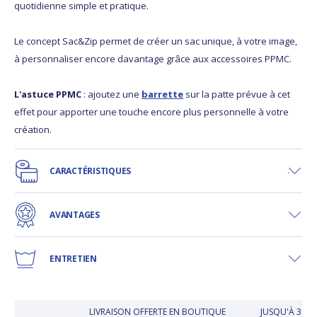
quotidienne simple et pratique.
Le concept Sac&Zip permet de créer un sac unique, à votre image,
à personnaliser encore davantage grâce aux accessoires PPMC.
L'astuce PPMC
: ajoutez une
barrette
sur la patte prévue à cet
effet pour apporter une touche encore plus personnelle à votre
création.
CARACTÉRISTIQUES
AVANTAGES
ENTRETIEN
LIVRAISON OFFERTE EN BOUTIQUE
JUSQU'À 30 J