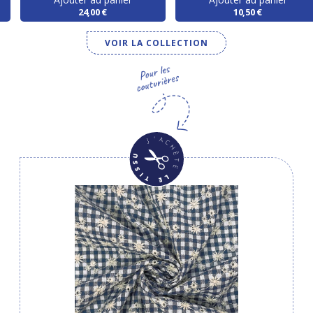
24,00 €
10,50 €
VOIR LA COLLECTION