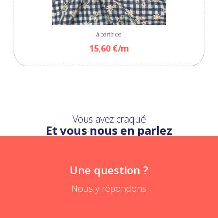
à partir de
15,60 €/m
Vous avez craqué
Et vous nous en parlez
Une question ?
Nous y répondons