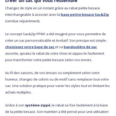
créer un sac qui vous ressemble
Changez de style en un instant grâce au rabat petite besace
interchangeable à associer avec la
base petite besace Sac&Zip
(vendue séparément).
Le concept Sac&Zip PPMC a été imaginé pour vous permettre de
créer un sac personnalisable et évolutif. Son principe est simple :
choisissez votre base de sac
et sa
bandoulière de sac
assortie, ajoutez le rabat de votre choix et zippez-le facilement
pour transformer votre petite besace selon vos envies.
Au fil des saisons, de vos tenues ou simplement selon votre
humeur, changez de coloris ou de motif sans remplacer tout votre
sac. Une solution pratique pour varier les styles tout en limitant les
achats multiples.
Grâce à son
système zippé
, le rabat se fixe facilement à la base
de la petite besace. Son maintien a été pensé pour une utilisation