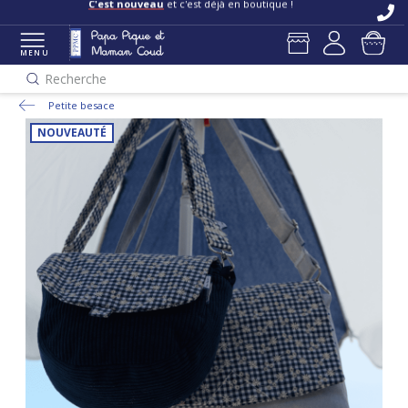
C'est nouveau
et c'est déjà en boutique !
MENU
Recherche
Petite besace
NOUVEAUTÉ