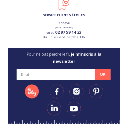
SERVICE CLIENT 5 ÉTOILES
Par e-mail
[email protected]
02 97 59 14 23
ou au
du lun. au vend. de 09h à 13h
Pour ne pas perdre le fil,
je m’inscris à la
newsletter
OK