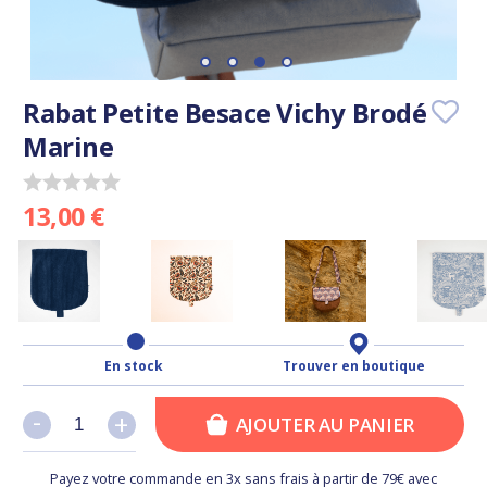
Rabat Petite Besace Vichy Brodé
Marine
13,00 €
En stock
Trouver en boutique
-
-
+
+
AJOUTER AU PANIER
Payez votre commande en 3x sans frais à partir de 79€ avec