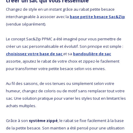
créer un sac qui vous ressemble
Changez de style en un instant grâce au rabat petite besace
interchangeable à associer avec la
base petite besace Sac&Zip
(vendue séparément).
Le concept Sac&Zip PPMC a été imaginé pour vous permettre de
créer un sac personnalisable et évolutif. Son principe est simple :
choisissez votre base de sac
et sa
bandoulière de sac
assortie, ajoutez le rabat de votre choix et zippez-le facilement
pour transformer votre petite besace selon vos envies.
Au fil des saisons, de vos tenues ou simplement selon votre
humeur, changez de coloris ou de motif sans remplacer tout votre
sac. Une solution pratique pour varier les styles tout en limitant les
achats multiples.
Grâce à son
système zippé
, le rabat se fixe facilement à la base
de la petite besace. Son maintien a été pensé pour une utilisation