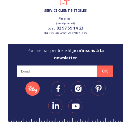
SERVICE CLIENT 5 ÉTOILES
Par e-mail
[email protected]
02 97 59 14 23
ou au
du lun. au vend. de 09h à 13h
Pour ne pas perdre le fil,
je m’inscris à la
newsletter
OK