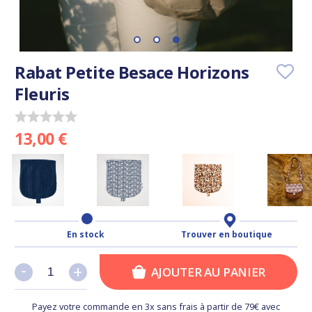
Rabat Petite Besace Horizons
Fleuris
13,00 €
En stock
Trouver en boutique
-
-
+
+
AJOUTER AU PANIER
Payez votre commande en 3x sans frais à partir de 79€ avec