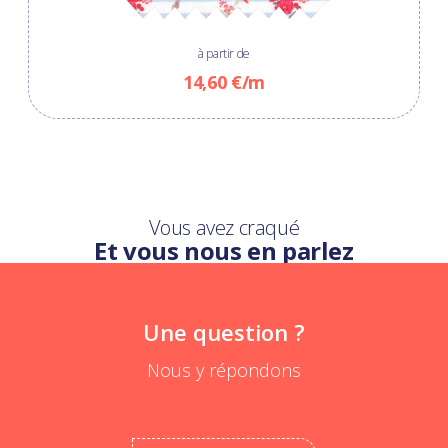
à partir de
14,60 €/m
Vous avez craqué
Et vous nous en parlez
Une question ?
Nous y répondons