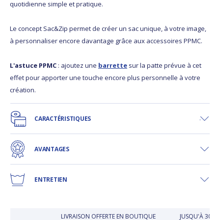
quotidienne simple et pratique.
Le concept Sac&Zip permet de créer un sac unique, à votre image,
à personnaliser encore davantage grâce aux accessoires PPMC.
L'astuce PPMC
: ajoutez une
barrette
sur la patte prévue à cet
effet pour apporter une touche encore plus personnelle à votre
création.
CARACTÉRISTIQUES
AVANTAGES
ENTRETIEN
LIVRAISON OFFERTE EN BOUTIQUE
JUSQU'À 30 JO