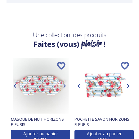
Une collection, des produits
plaisir
Faites (vous)
!
MASQUE DE NUIT HORIZONS
POCHETTE SAVON HORIZONS
FLEURIS
FLEURIS
Ajouter au panier
Ajouter au panier
13,90 €
11,50 €