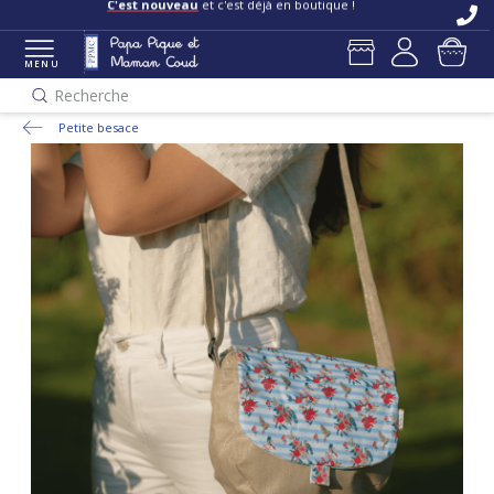
C'est nouveau
et c'est déjà en boutique !
MENU
Recherche
Petite besace