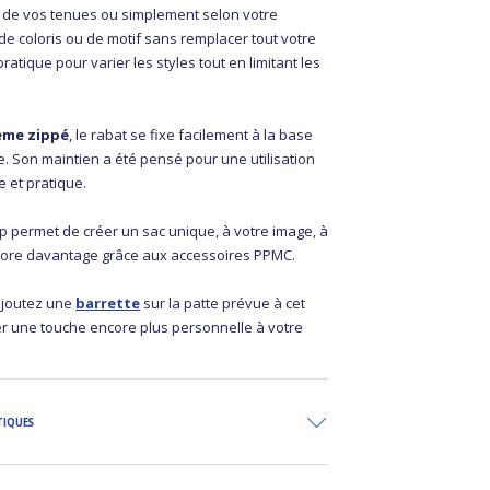
s, de vos tenues ou simplement selon votre
e coloris ou de motif sans remplacer tout votre
ratique pour varier les styles tout en limitant les
ème zippé
, le rabat se fixe facilement à la base
e. Son maintien a été pensé pour une utilisation
 et pratique.
p permet de créer un sac unique, à votre image, à
core davantage grâce aux accessoires PPMC.
ajoutez une
barrette
sur la patte prévue à cet
er une touche encore plus personnelle à votre
TIQUES