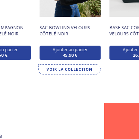
COMPAGNON
SAC BOWLING VELOURS
BASE SAC C
ELÉ NOIR
CÔTELÉ NOIR
VELOURS CÔT
au panier
Ajouter au panier
Ajouter 
50 €
45,90 €
26,
VOIR LA COLLECTION
é