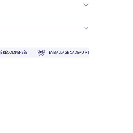
NSÉE
EMBALLAGE CADEAU À PRIX DOUX