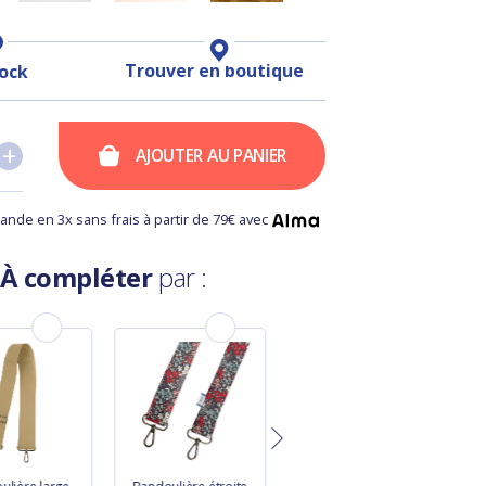
Trouver en boutique
tock
+
+
AJOUTER AU PANIER
nde en 3x sans frais à partir de 79€ avec
À compléter
par :