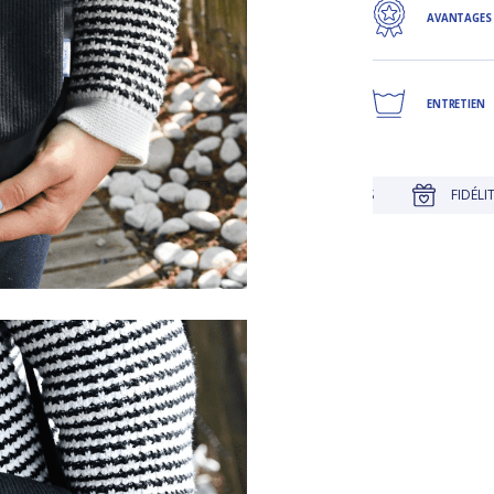
AVANTAGES
ENTRETIEN
JUSQU'À 30 JOURS POUR CHANGER D'AVIS
FIDÉLITÉ RÉCOMPE