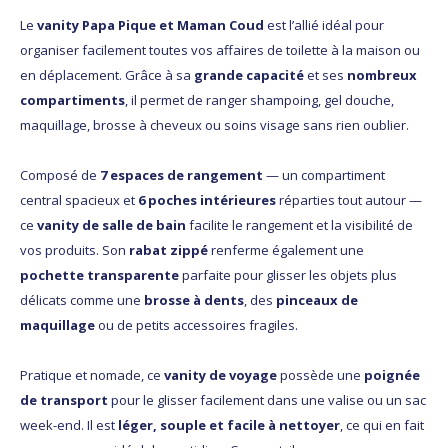
Le
vanity Papa Pique et Maman Coud
est l’allié idéal pour
organiser facilement toutes vos affaires de toilette à la maison ou
en déplacement. Grâce à sa
grande capacité
et ses
nombreux
compartiments
, il permet de ranger shampoing, gel douche,
maquillage, brosse à cheveux ou soins visage sans rien oublier.
Composé de
7 espaces de rangement
— un compartiment
central spacieux et
6 poches intérieures
réparties tout autour —
ce
vanity de salle de bain
facilite le rangement et la visibilité de
vos produits. Son
rabat zippé
renferme également une
pochette transparente
parfaite pour glisser les objets plus
délicats comme une
brosse à dents
, des
pinceaux de
maquillage
ou de petits accessoires fragiles.
Pratique et nomade, ce
vanity de voyage
possède une
poignée
de transport
pour le glisser facilement dans une valise ou un sac
week-end. Il est
léger, souple et facile à nettoyer
, ce qui en fait