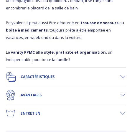
un compagnon idéal du quotidien. Compact, il se range sans
encombrer le placard de la salle de bain.
Polyvalent, il peut aussi être détourné en
trousse de secours
ou
boîte à médicaments
, toujours prête à être emportée en
vacances, en week-end ou dans la voiture.
Le
vanity PPMC
allie
style, praticité et organisation,
un
indispensable pour toute la famille !
CARACTÉRISTIQUES
AVANTAGES
ENTRETIEN