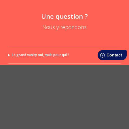
Une question ?
Nous y répondons
Le grand vanity oui, mais pour qui ?
Comment détourner mon grand vanity ?
POSER UNE QUESTION