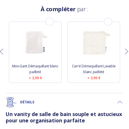
À compléter
par :
Mini-Gant Démaquillant blanc
Carré Démaquillant Lavable
pailleté
blanc pailleté
3,90 €
3,90 €
DÉTAILS
Un vanity de salle de bain souple et astucieux
pour une organisation parfaite