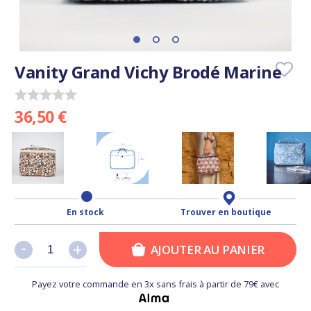
Vanity Grand Vichy Brodé Marine
36,50 €
En stock
Trouver en boutique
-
-
+
+
AJOUTER AU PANIER
Payez votre commande en 3x sans frais à partir de 79€ avec