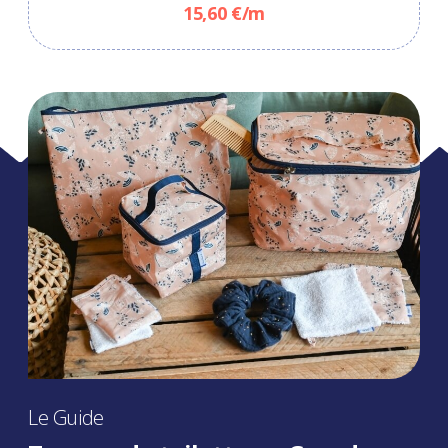
15,60 €/m
Le Guide