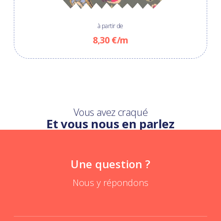
à partir de
8,30 €/m
Vous avez craqué
Et vous nous en parlez
Une question ?
Nous y répondons