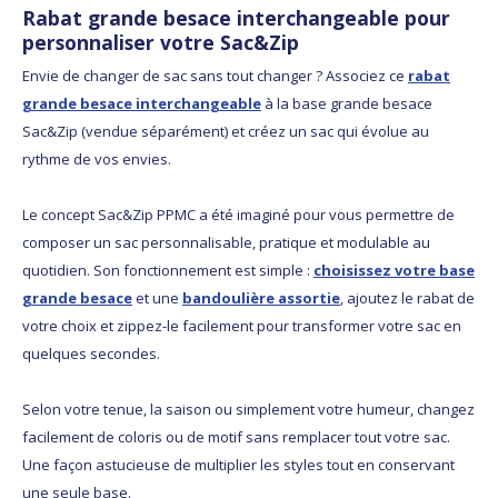
Rabat grande besace interchangeable pour
personnaliser votre Sac&Zip
Envie de changer de sac sans tout changer ? Associez ce
rabat
grande besace interchangeable
à la base grande besace
Sac&Zip (vendue séparément) et créez un sac qui évolue au
rythme de vos envies.
Le concept Sac&Zip PPMC a été imaginé pour vous permettre de
composer un sac personnalisable, pratique et modulable au
quotidien. Son fonctionnement est simple :
choisissez votre base
grande besace
et une
bandoulière assortie
, ajoutez le rabat de
votre choix et zippez-le facilement pour transformer votre sac en
quelques secondes.
Selon votre tenue, la saison ou simplement votre humeur, changez
facilement de coloris ou de motif sans remplacer tout votre sac.
Une façon astucieuse de multiplier les styles tout en conservant
une seule base.