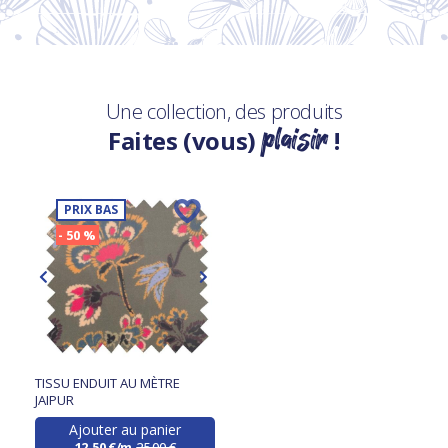
Une collection, des produits
plaisir
Faites (vous)
!
PRIX BAS
- 50 %
TISSU ENDUIT AU MÈTRE
JAIPUR
Ajouter au panier
12,50 €/m
25,00 €