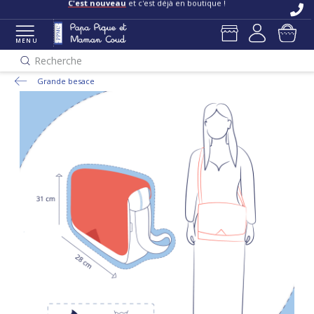
C'est nouveau
et c'est déjà en boutique !
MENU
Recherche
Grande besace