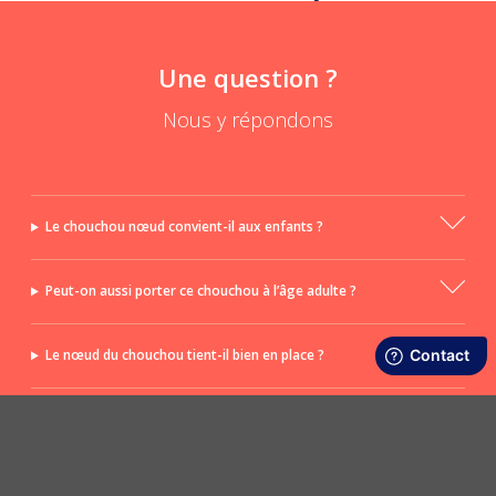
Une question ?
Nous y répondons
Le chouchou nœud convient-il aux enfants ?
Peut-on aussi porter ce chouchou à l’âge adulte ?
Le nœud du chouchou tient-il bien en place ?
Le nœud est-il amovible ?