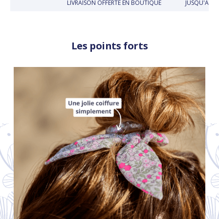
LIVRAISON OFFERTE EN BOUTIQUE
JUSQU'À 30 
Les points forts