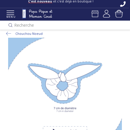
C'est nouveau
et c'est déjà en boutique !
MENU
Recherche
Chouchou Noeud