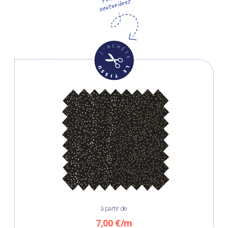
à partir de
7,00 €/m