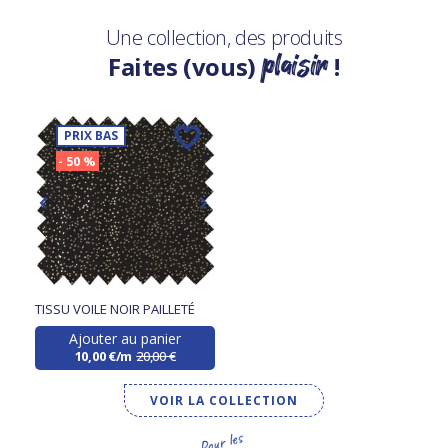
Une collection, des produits
plaisir
Faites (vous)
!
PRIX BAS
- 50 %
TISSU VOILE NOIR PAILLETÉ
Ajouter au panier
10,00 €/m
20,00 €
VOIR LA COLLECTION