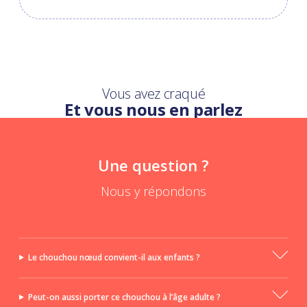
Vous avez craqué
Et vous nous en parlez
Une question ?
Nous y répondons
Le chouchou nœud convient-il aux enfants ?
Peut-on aussi porter ce chouchou à l’âge adulte ?