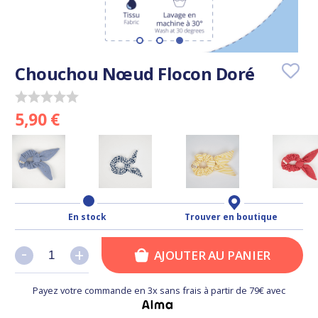
Chouchou Nœud Flocon Doré
5,90 €
En stock
Trouver en boutique
-
-
+
+
AJOUTER AU PANIER
Payez votre commande en 3x sans frais à partir de 79€ avec