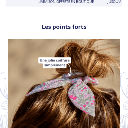
LIVRAISON OFFERTE EN BOUTIQUE
JUSQU'À 30 
Les points forts