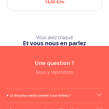
14,60 €/m
Vous avez craqué
Et vous nous en parlez
Une question ?
Nous y répondons
Le chouchou nœud convient-il aux enfants ?