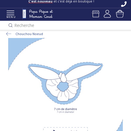
C'est nouveau
et c'est déjà en boutique !
MENU
Recherche
Chouchou Noeud