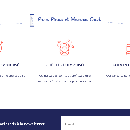
 REMBOURSÉ
FIDÉLITÉ RÉCOMPENSÉE
PAIEMENT 
sur le site sous 30
Cumulez des points et profitez d’une
Ou par carte banc
remise de 10 € sur votre prochain achat
 m’inscris à la newsletter