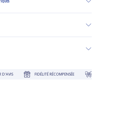
TIQUES
FIDÉLITÉ RÉCOMPENSÉE
EMBALLAGE CADEAU À PR