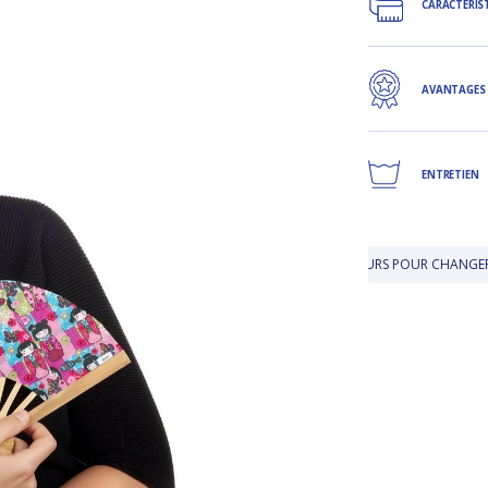
CARACTÉRIS
AVANTAGES
ENTRETIEN
FFERTE EN BOUTIQUE
JUSQU'À 30 JOURS POUR CHANGER D'AVIS