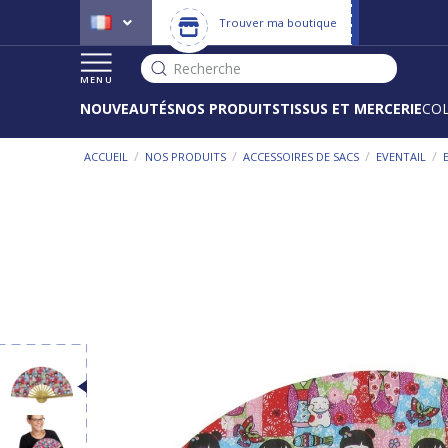
Trouver ma boutique
Recherche
MENU
NOUVEAUTÉS
NOS PRODUITS
TISSUS ET MERCERIE
CO
/
/
/
/
ACCUEIL
NOS PRODUITS
ACCESSOIRES DE SACS
EVENTAIL