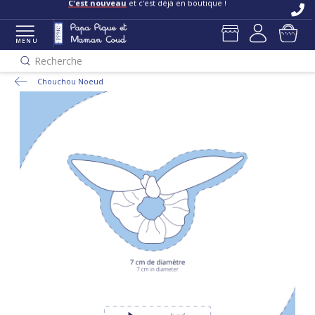
C'est nouveau
et c'est déjà en boutique !
MENU
Recherche
Chouchou Noeud