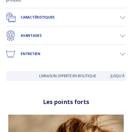
produits.
CARACTÉRISTIQUES
AVANTAGES
ENTRETIEN
LIVRAISON OFFERTE EN BOUTIQUE
JUSQU'À 30 J
Les points forts