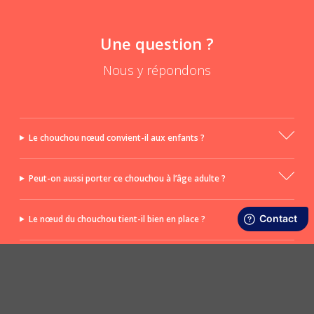
Une question ?
Nous y répondons
Le chouchou nœud convient-il aux enfants ?
Peut-on aussi porter ce chouchou à l’âge adulte ?
Le nœud du chouchou tient-il bien en place ?
Le nœud est-il amovible ?