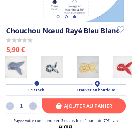
Chouchou Nœud Rayé Bleu Blanc
5,90 €
En stock
Trouver en boutique
-
-
+
+
AJOUTER AU PANIER
Payez votre commande en 3x sans frais à partir de 79€ avec