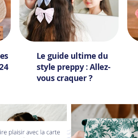
es
Le guide ultime du
024
style preppy : Allez-
vous craquer ?