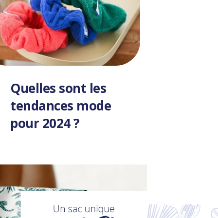
Quelles sont les
Osez l
tendances mode
pour 2024 ?