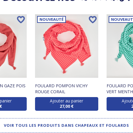
NOUVEAUTÉ
NOUVEAUT
 GAZE POIS
FOULARD POMPON VICHY
FOULARD PO
ROUGE CORAIL
VERT MENTH
panier
Ajouter au panier
Ajout
€
27,00 €
VOIR TOUS LES PRODUITS DANS CHAPEAUX ET FOULARDS