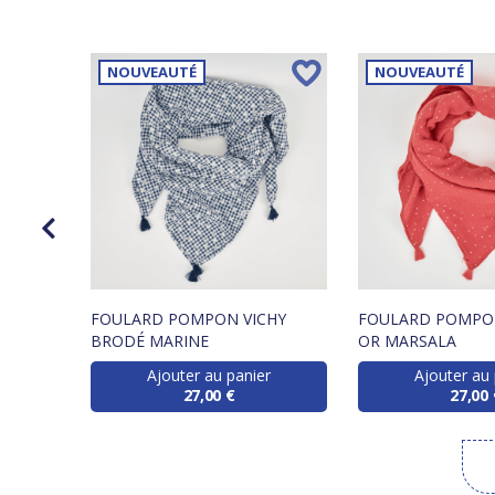
NOUVEAUTÉ
NOUVEAUTÉ
FOULARD POMPON VICHY
FOULARD POMPON
BRODÉ MARINE
OR MARSALA
r
Ajouter au panier
Ajouter au 
27,00 €
27,00 