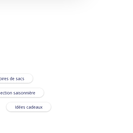
ires de sacs
lection saisonnière
Idées cadeaux