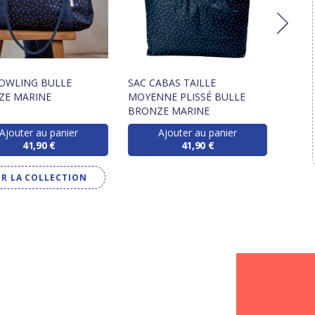
OWLING BULLE
SAC CABAS TAILLE
PORT
ZE MARINE
MOYENNE PLISSÉ BULLE
BULL
BRONZE MARINE
Ajouter au panier
Ajouter au panier
41,90 €
41,90 €
IR LA COLLECTION