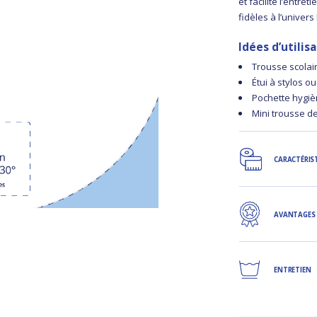
et facilite l’entre
fidèles à l’univers
Idées d’utilisa
Trousse scolai
Étui à stylos o
Pochette hygiè
Mini trousse de
CARACTÉRIS
AVANTAGES
ENTRETIEN