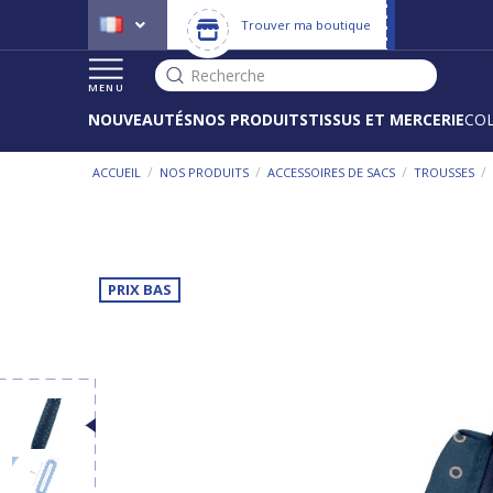
Trouver ma boutique
Recherche
MENU
NOUVEAUTÉS
NOS PRODUITS
TISSUS ET MERCERIE
CO
/
/
/
/
ACCUEIL
NOS PRODUITS
ACCESSOIRES DE SACS
TROUSSES
PRIX BAS