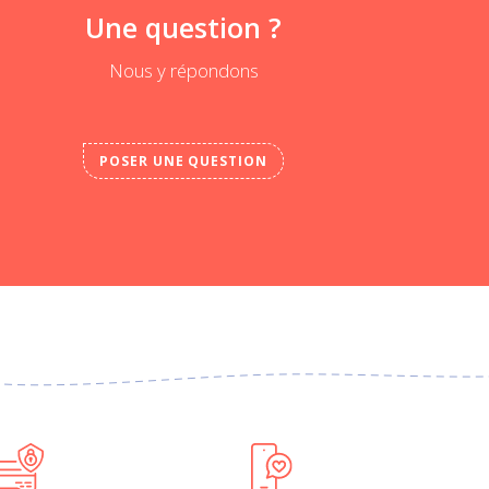
Une question ?
Nous y répondons
POSER UNE QUESTION