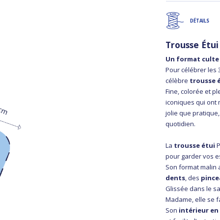
DÉTAILS
Trousse Étui
Un format culte
Pour célébrer les
célèbre
trousse 
Fine, colorée et p
iconiques qui ont 
jolie que pratiqu
quotidien.
La
trousse étui
P
pour garder vos e
Son format malin 
dents
, des
pince
Glissée dans le sa
Madame, elle se fa
Son
intérieur en