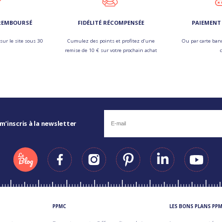
 REMBOURSÉ
FIDÉLITÉ RÉCOMPENSÉE
PAIEMENT 
sur le site sous 30
Cumulez des points et profitez d’une
Ou par carte banc
remise de 10 € sur votre prochain achat
 m’inscris à la newsletter
PPMC
LES BONS PLANS PP