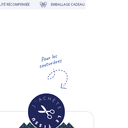
ÉCOMPENSÉE
EMBALLAGE CADEAU À PRIX DOUX