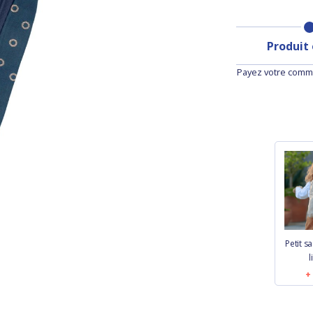
Produit
Payez votre comma
Petit s
l