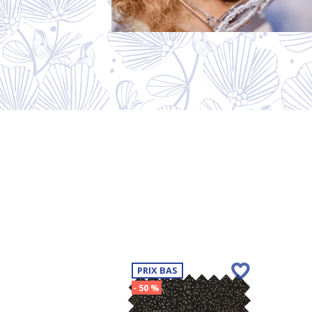
PRIX BAS
- 50 %