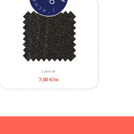
à partir de
7,00 €/m