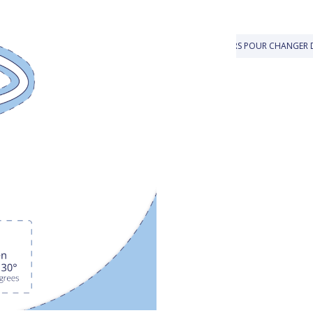
ERTE EN BOUTIQUE
JUSQU'À 30 JOURS POUR CHANGER D'AVIS