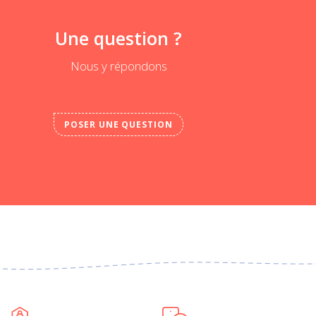
Une question ?
Nous y répondons
POSER UNE QUESTION