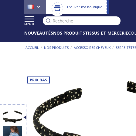
Trouver ma boutique
Recherche
MENU
NOUVEAUTÉS
NOS PRODUITS
TISSUS ET MERCERIE
CO
/
/
/
ACCUEIL
NOS PRODUITS
ACCESSOIRES CHEVEUX
SERRE-TÊTE
PRIX BAS