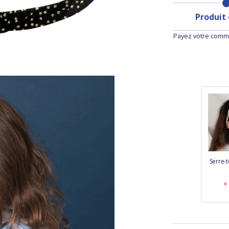
Produit
Payez votre comma
Serre-t