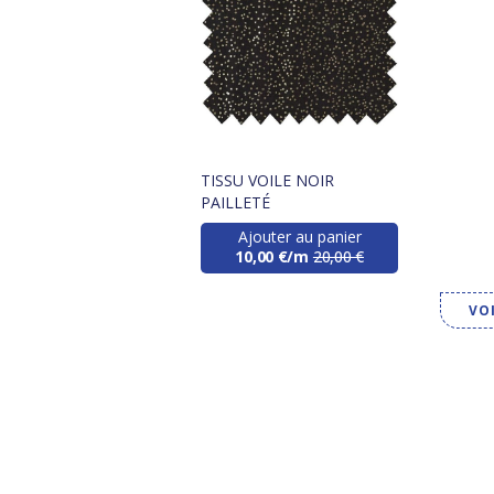
TISSU VOILE NOIR
PAILLETÉ
Ajouter au panier
10,00 €/m
20,00 €
VO