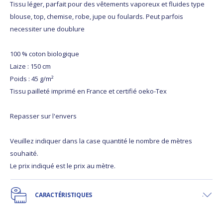
Tissu léger, parfait pour des vêtements vaporeux et fluides type
blouse, top, chemise, robe, jupe ou foulards. Peut parfois
necessiter une doublure
100 % coton biologique
Laize : 150 cm
Poids : 45 g/m²
Tissu pailleté imprimé en France et certifié oeko-Tex
Repasser sur l'envers
Veuillez indiquer dans la case quantité le nombre de mètres
souhaité.
Le prix indiqué est le prix au mètre.
CARACTÉRISTIQUES