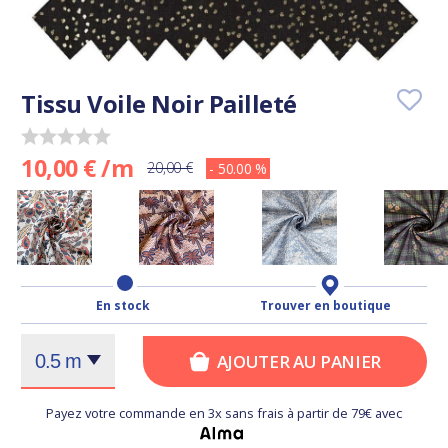
Tissu Voile Noir Pailleté
10,00 € /m
20,00 €
- 50.00 %
En stock
Trouver en boutique
AJOUTER AU PANIER
Payez votre commande en 3x sans frais à partir de 79€ avec