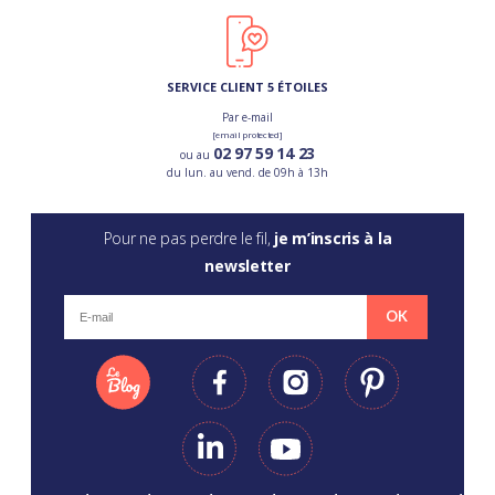
SERVICE CLIENT 5 ÉTOILES
Par e-mail
[email protected]
02 97 59 14 23
ou au
du lun. au vend. de 09h à 13h
Pour ne pas perdre le fil,
je m’inscris à la
newsletter
OK