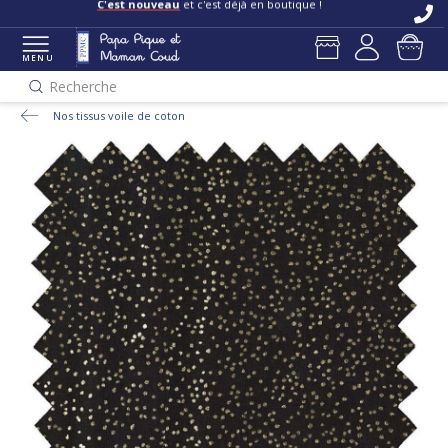
C'est nouveau
et c'est déjà en boutique !
MENU
Recherche
Nos tissus voile de coton