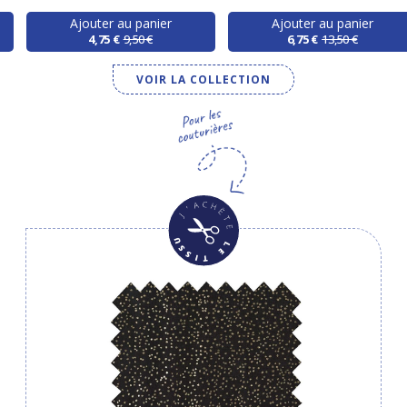
Ajouter au panier
Ajouter au panier
4,75 €
9,50 €
6,75 €
13,50 €
VOIR LA COLLECTION