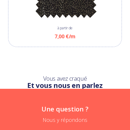
à partir de
7,00 €/m
Vous avez craqué
Et vous nous en parlez
Une question ?
Nous y répondons