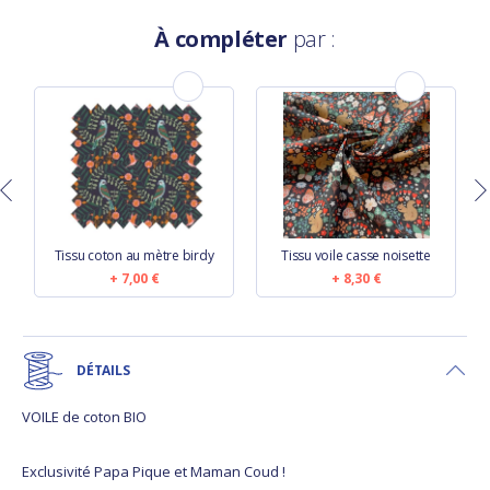
À compléter
par :
Tissu coton au mètre birdy
Tissu voile casse noisette
7,00 €
8,30 €
DÉTAILS
VOILE de coton BIO
Exclusivité Papa Pique et Maman Coud !